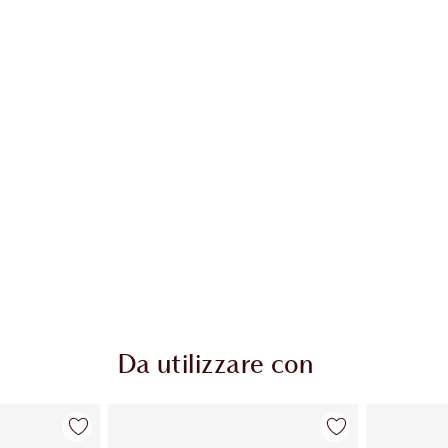
colo 2 di 20
Articolo 3 di 20
Da utilizzare con