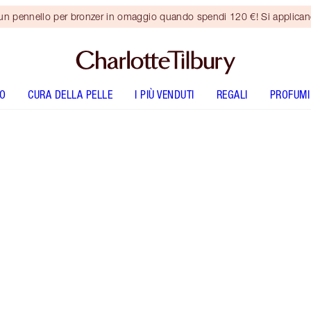
 un pennello per bronzer in omaggio quando spendi 120 €! Si applica
O
CURA DELLA PELLE
I PIÙ VENDUTI
REGALI
PROFUMI