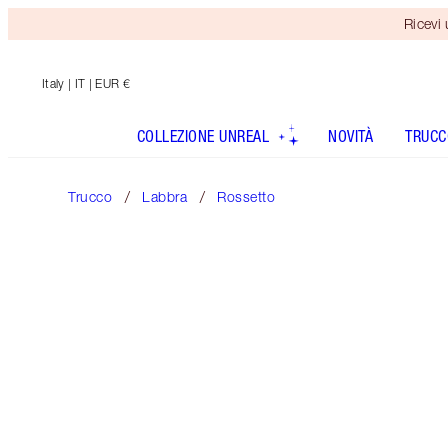
Ricevi
Italy
| IT | EUR €
COLLEZIONE UNREAL
NOVITÀ
TRUCC
Trucco
Labbra
Rossetto