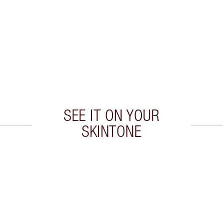
SEE IT ON YOUR
SKINTONE
colo 2 di 20
Articolo 3 di 20