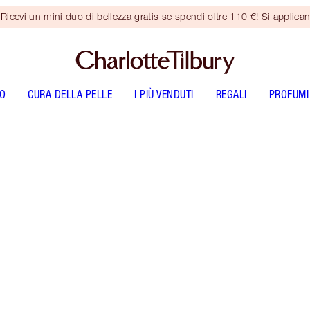
vi un mini duo di bellezza gratis se spendi oltre 110 €! Si applican
O
CURA DELLA PELLE
I PIÙ VENDUTI
REGALI
PROFUMI