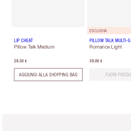
ESCLUSIVA
LIP CHEAT
PILLOW TALK MULTI-
Pillow Talk Medium
Romance Light
28,50 €
39,00 €
AGGIUNGI ALLA SHOPPING BAG
FUORI PRODU
Articolo 1 di 6
Art