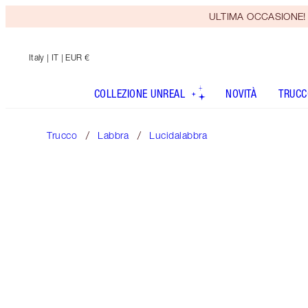
ULTIMA OCCASIONE! Rice
Italy
| IT | EUR €
COLLEZIONE UNREAL
NOVITÀ
TRUCC
Trucco
Labbra
Lucidalabbra