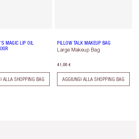
S MAGIC LIP OIL
PILLOW TALK MAKEUP BAG
IXIR
Large Makeup Bag
41,00 €
I ALLA SHOPPING BAG
AGGIUNGI ALLA SHOPPING BAG
Articolo 5 di 6
Articolo 6 di 6