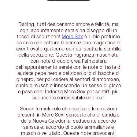
Darling, tutti desideriamo amore e felicità, ma
ogni appuntamento serale ha bisogno di un
tocco di seduzione!
More Sex
è il mio profumo
da sera che cattura la sensazione magnetica di
aver trovato qualcuno con cui scatta la scintilla
della seduzione. Questa fragranza muschiata
con note di cuoio crea l'atmosfera
dell'appuntamento serale con le note di testa di
audace pepe nero e delizioso olio di bacche di
ginepro, per poi cedere ai sentori di ambroxan,
cuoio e muschio innescando un senso di gioco
e passione. Indossa More Sex per sentirti più
seducente e irresistibile che mai!
Scopri le molecole che esaltano le emozioni
presenti in More Sex: sensuale olio di sandalo
della Nuova Caledonia, seducente accordo
sensuale, accordo di cuoio ammaliante e
muschio vellutato. Queste note provocanti