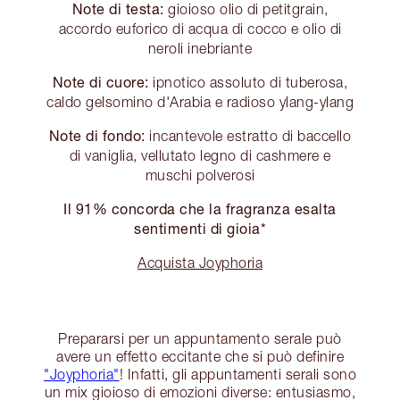
Note di testa:
gioioso olio di petitgrain,
accordo euforico di acqua di cocco e olio di
neroli inebriante
Note di cuore:
ipnotico assoluto di tuberosa,
caldo gelsomino d'Arabia e radioso ylang-ylang
Note di fondo:
incantevole estratto di baccello
di vaniglia, vellutato legno di cashmere e
muschi polverosi
Il 91% concorda che la fragranza esalta
sentimenti di gioia*
Acquista Joyphoria
Prepararsi per un appuntamento serale può
avere un effetto eccitante che si può definire
"Joyphoria"
! Infatti, gli appuntamenti serali sono
un mix gioioso di emozioni diverse: entusiasmo,