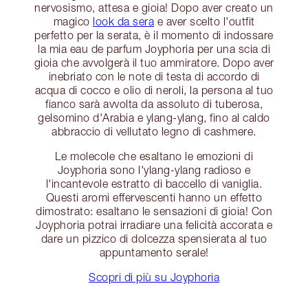
nervosismo, attesa e gioia! Dopo aver creato un
magico
look da sera
e aver scelto l'outfit
perfetto per la serata, è il momento di indossare
la mia eau de parfum Joyphoria per una scia di
gioia che avvolgerà il tuo ammiratore. Dopo aver
inebriato con le note di testa di accordo di
acqua di cocco e olio di neroli, la persona al tuo
fianco sarà avvolta da assoluto di tuberosa,
gelsomino d'Arabia e ylang-ylang, fino al caldo
abbraccio di vellutato legno di cashmere.
Le molecole che esaltano le emozioni di
Joyphoria sono l'ylang-ylang radioso e
l'incantevole estratto di baccello di vaniglia.
Questi aromi effervescenti hanno un effetto
dimostrato: esaltano le sensazioni di gioia! Con
Joyphoria potrai irradiare una felicità accorata e
dare un pizzico di dolcezza spensierata al tuo
appuntamento serale!
Scopri di più su Joyphoria