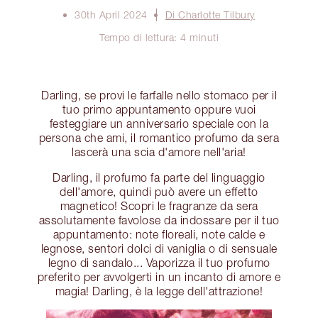
30th April 2024
Di Charlotte Tilbury
Tempo di lettura: 4 minuti
Darling, se provi le farfalle nello stomaco per il
tuo primo appuntamento oppure vuoi
festeggiare un anniversario speciale con la
persona che ami, il romantico profumo da sera
lascerà una scia d'amore nell'aria!
Darling, il profumo fa parte del linguaggio
dell'amore, quindi può avere un effetto
magnetico! Scopri le fragranze da sera
assolutamente favolose da indossare per il tuo
appuntamento: note floreali, note calde e
legnose, sentori dolci di vaniglia o di sensuale
legno di sandalo... Vaporizza il tuo profumo
preferito per avvolgerti in un incanto di amore e
magia! Darling, è la legge dell'attrazione!