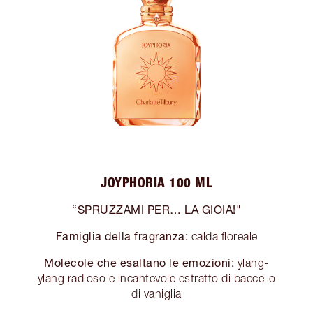
JOYPHORIA 100 ML
“SPRUZZAMI PER… LA GIOIA!"
Famiglia della fragranza:
calda floreale
Molecole che esaltano le emozioni:
ylang-
ylang radioso e incantevole estratto di baccello
di vaniglia