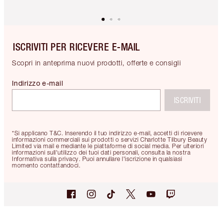
ISCRIVITI PER RICEVERE E-MAIL
Scopri in anteprima nuovi prodotti, offerte e consigli
Indirizzo e-mail
ISCRIVITI
*Si applicano T&C. Inserendo il tuo indirizzo e-mail, accetti di ricevere
informazioni commerciali sui prodotti o servizi Charlotte Tilbury Beauty
Limited via mail e mediante le piattaforme di social media. Per ulteriori
informazioni sull'utilizzo dei tuoi dati personali, consulta la nostra
Informativa sulla privacy. Puoi annullare l'iscrizione in qualsiasi
momento contattandoci.