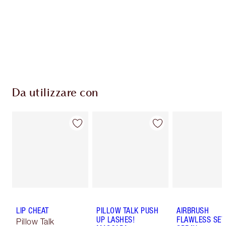
Consegna standard gratuita per gli ordini
superiori a 59,00 €
Scegli 2 campioni gratuiti al momento del
pagamento
Da utilizzare con
LIP CHEAT
PILLOW TALK PUSH
AIRBRUSH
UP LASHES!
FLAWLESS SET
Pillow Talk