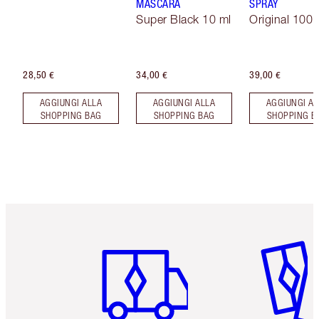
MASCARA
SPRAY
Super Black 10 ml
Original 100 
28,50 €
34,00 €
39,00 €
AGGIUNGI ALLA
AGGIUNGI ALLA
AGGIUNGI AL
SHOPPING BAG
SHOPPING BAG
SHOPPING B
Articolo 1 di 6
Articolo