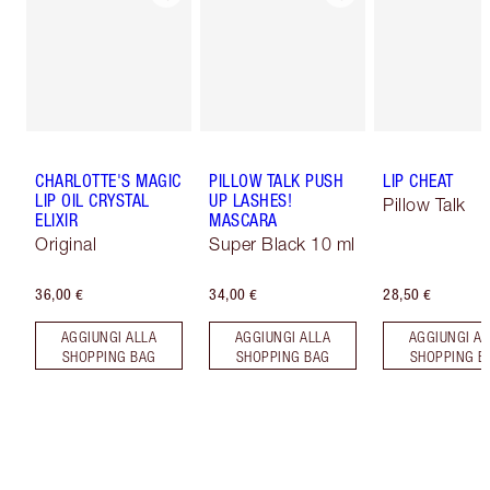
CHARLOTTE'S MAGIC
PILLOW TALK PUSH
LIP CHEAT
LIP OIL CRYSTAL
UP LASHES!
Pillow Talk
ELIXIR
MASCARA
Original
Super Black 10 ml
36,00 €
34,00 €
28,50 €
AGGIUNGI ALLA
AGGIUNGI ALLA
AGGIUNGI AL
SHOPPING BAG
SHOPPING BAG
SHOPPING B