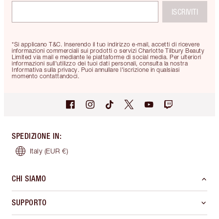
ISCRIVITI
*Si applicano T&C. Inserendo il tuo indirizzo e-mail, accetti di ricevere
informazioni commerciali sui prodotti o servizi Charlotte Tilbury Beauty
Limited via mail e mediante le piattaforme di social media. Per ulteriori
informazioni sull'utilizzo dei tuoi dati personali, consulta la nostra
Informativa sulla privacy. Puoi annullare l'iscrizione in qualsiasi
momento contattandoci.
SPEDIZIONE IN
:
Italy
(EUR €)
CHI SIAMO
SUPPORTO