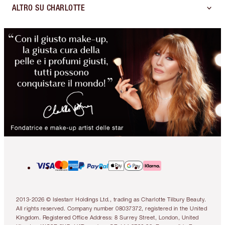
ALTRO SU CHARLOTTE
2013-2026 © Islestarr Holdings Ltd., trading as Charlotte Tilbury Beauty.
All rights reserved. Company number 08037372, registered in the United
Kingdom. Registered Office Address: 8 Surrey Street, London, United