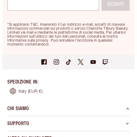
ISCRIVITI
*Si applicano T&C. Inserendo il tuo indirizzo e-mail, accetti di ricevere
informazioni commerciali sui prodotti o servizi Charlotte Tilbury Beauty
Limited via mail e mediante le piattaforme di social media. Per ulteriori
informazioni sull'utilizzo dei tuoi dati personali, consulta la nostra
Informativa sulla privacy. Puoi annullare l'iscrizione in qualsiasi
momento contattandoci.
SPEDIZIONE IN
:
Italy
(EUR €)
CHI SIAMO
SUPPORTO