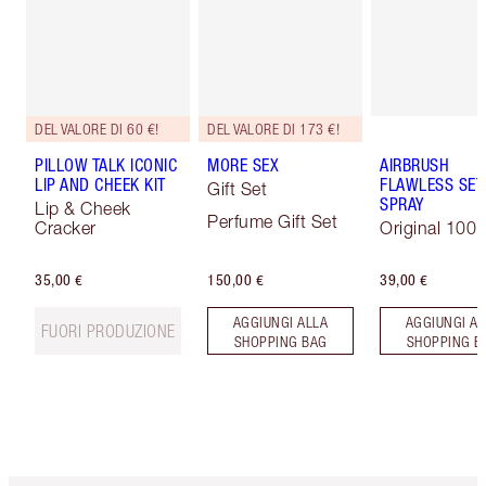
DEL VALORE DI 60 €!
DEL VALORE DI 173 €!
PILLOW TALK ICONIC
MORE SEX
AIRBRUSH
LIP AND CHEEK KIT
FLAWLESS SET
Gift Set
SPRAY
Lip & Cheek
Perfume Gift Set
Cracker
Original 100 
35,00 €
150,00 €
39,00 €
AGGIUNGI ALLA
AGGIUNGI AL
FUORI PRODUZIONE
SHOPPING BAG
SHOPPING B