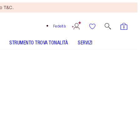
no T&C.
Fedeltà
STRUMENTO TROVA TONALITÀ
SERVIZI
Dream Pop 10 ml