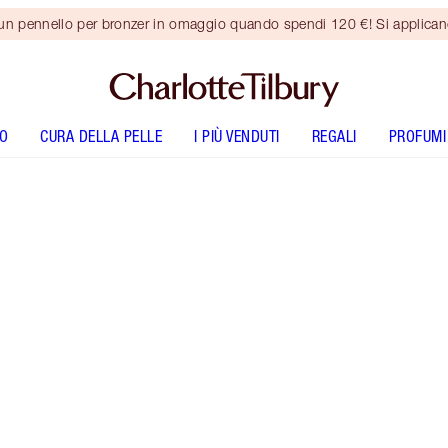
 un pennello per bronzer in omaggio quando spendi 120 €! Si applica
O
CURA DELLA PELLE
I PIÙ VENDUTI
REGALI
PROFUMI