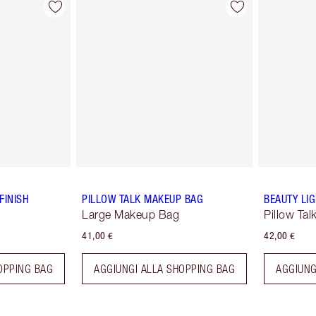
FINISH
PILLOW TALK MAKEUP BAG
BEAUTY LI
Large Makeup Bag
Pillow Tal
41,00 €
42,00 €
OPPING BAG
AGGIUNGI ALLA SHOPPING BAG
AGGIUNG