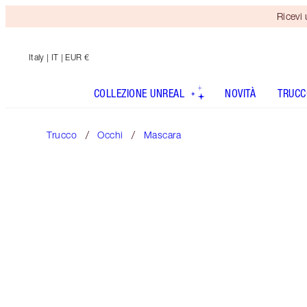
Ricevi
Italy
| IT | EUR €
COLLEZIONE UNREAL
NOVITÀ
TRUCC
Trucco
Occhi
Mascara