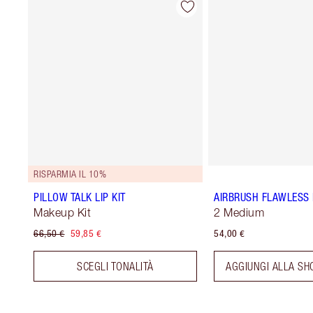
RISPARMIA IL 10%
PILLOW TALK LIP KIT
AIRBRUSH FLAWLESS 
Makeup Kit
2 Medium
66,50 €
59,85 €
54,00 €
SCEGLI TONALITÀ
AGGIUNGI ALLA SH