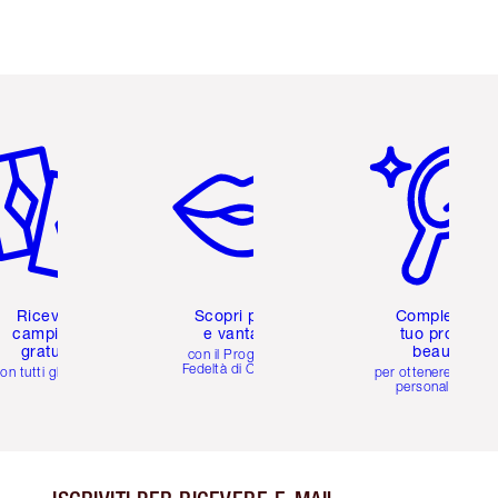
icolo 2 di 6
Articolo 3 di 6
Articolo 4 di 6
Ricevi 2
Scopri premi
Completa il
campioni
e vantaggi
tuo profilo
gratuiti
beauty
con il Programma
Fedeltà di Charlotte
on tutti gli ordini
per ottenere consigl
personalizzati