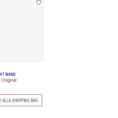
GHT WAND
k Original
I ALLA SHOPPING BAG