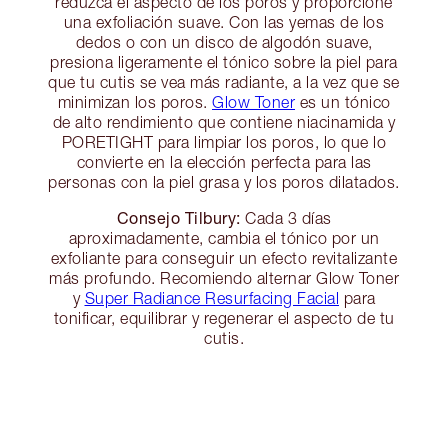
reduzca el aspecto de los poros y proporcione
una exfoliación suave. Con las yemas de los
dedos o con un disco de algodón suave,
presiona ligeramente el tónico sobre la piel para
que tu cutis se vea más radiante, a la vez que se
minimizan los poros.
Glow Toner
es un tónico
de alto rendimiento que contiene niacinamida y
PORETIGHT para limpiar los poros, lo que lo
convierte en la elección perfecta para las
personas con la piel grasa y los poros dilatados.
Consejo Tilbury:
Cada 3 días
aproximadamente, cambia el tónico por un
exfoliante para conseguir un efecto revitalizante
más profundo. Recomiendo alternar Glow Toner
y
Super Radiance Resurfacing Facial
para
tonificar, equilibrar y regenerar el aspecto de tu
cutis.