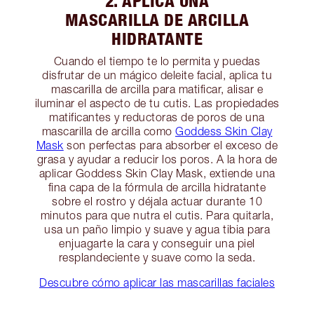
2. APLICA UNA
MASCARILLA DE ARCILLA
HIDRATANTE
Cuando el tiempo te lo permita y puedas
disfrutar de un mágico deleite facial, aplica tu
mascarilla de arcilla para matificar, alisar e
iluminar el aspecto de tu cutis. Las propiedades
matificantes y reductoras de poros de una
mascarilla de arcilla como
Goddess Skin Clay
Mask
son perfectas para absorber el exceso de
grasa y ayudar a reducir los poros. A la hora de
aplicar Goddess Skin Clay Mask, extiende una
fina capa de la fórmula de arcilla hidratante
sobre el rostro y déjala actuar durante 10
minutos para que nutra el cutis. Para quitarla,
usa un paño limpio y suave y agua tibia para
enjuagarte la cara y conseguir una piel
resplandeciente y suave como la seda.
Descubre cómo aplicar las mascarillas faciales