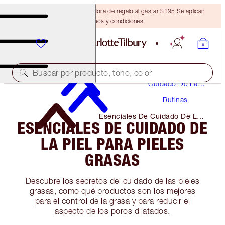
Obtén una brocha bronceadora de regalo al gastar $135 Se aplican
términos y condiciones.
Buscar por producto, tono, color
Cuidado De La
Piel
Rutinas
Esenciales De Cuidado De La
ESENCIALES DE CUIDADO DE
Piel Para Pieles Grasas
LA PIEL PARA PIELES
GRASAS
Descubre los secretos del cuidado de las pieles
grasas, como qué productos son los mejores
para el control de la grasa y para reducir el
aspecto de los poros dilatados.