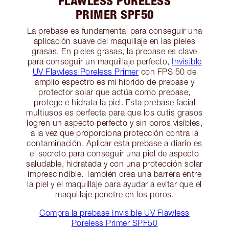
FLAWLESS PORELESS
PRIMER SPF50
La prebase es fundamental para conseguir una
aplicación suave del maquillaje en las pieles
grasas. En pieles grasas, la prebase es clave
para conseguir un maquillaje perfecto,
Invisible
UV Flawless Poreless Primer
con FPS 50 de
amplio espectro es mi híbrido de prebase y
protector solar que actúa como prebase,
protege e hidrata la piel. Esta prebase facial
multiusos es perfecta para que los cutis grasos
logren un aspecto perfecto y sin poros visibles,
a la vez que proporciona protección contra la
contaminación. Aplicar esta prebase a diario es
el secreto para conseguir una piel de aspecto
saludable, hidratada y con una protección solar
imprescindible. También crea una barrera entre
la piel y el maquillaje para ayudar a evitar que el
maquillaje penetre en los poros.
Compra la prebase Invisible UV Flawless
Poreless Primer SPF50