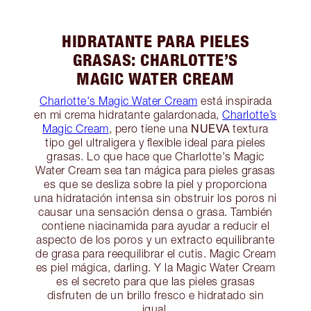
HIDRATANTE PARA PIELES
GRASAS: CHARLOTTE’S
MAGIC WATER CREAM
Charlotte's Magic Water Cream
está inspirada
en mi crema hidratante galardonada,
Charlotte’s
NUEVA
Magic Cream
, pero tiene una
textura
tipo gel ultraligera y flexible ideal para pieles
grasas. Lo que hace que Charlotte's Magic
Water Cream sea tan mágica para pieles grasas
es que se desliza sobre la piel y proporciona
una hidratación intensa sin obstruir los poros ni
causar una sensación densa o grasa. También
contiene niacinamida para ayudar a reducir el
aspecto de los poros y un extracto equilibrante
de grasa para reequilibrar el cutis. Magic Cream
es piel mágica, darling. Y la Magic Water Cream
es el secreto para que las pieles grasas
disfruten de un brillo fresco e hidratado sin
igual.