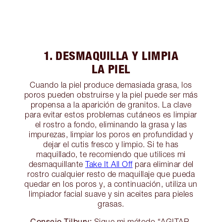
1. DESMAQUILLA Y LIMPIA
LA PIEL
Cuando la piel produce demasiada grasa, los
poros pueden obstruirse y la piel puede ser más
propensa a la aparición de granitos. La clave
para evitar estos problemas cutáneos es limpiar
el rostro a fondo, eliminando la grasa y las
impurezas, limpiar los poros en profundidad y
dejar el cutis fresco y limpio. Si te has
maquillado, te recomiendo que utilices mi
desmaquillante
Take It All Off
para eliminar del
rostro cualquier resto de maquillaje que pueda
quedar en los poros y, a continuación, utiliza un
limpiador facial suave y sin aceites para pieles
grasas.
Consejo Tilbury:
Sigue mi método “AGITAR,