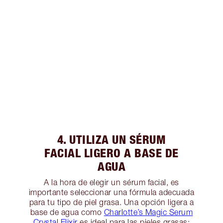
4. UTILIZA UN SÉRUM
FACIAL LIGERO A BASE DE
AGUA
A la hora de elegir un sérum facial, es
importante seleccionar una fórmula adecuada
para tu tipo de piel grasa. Una opción ligera a
base de agua como
Charlotte’s Magic Serum
Crystal Elixir
es ideal para las pieles grasas;