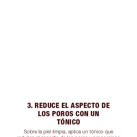
3. REDUCE EL ASPECTO DE
LOS POROS CON UN
TÓNICO
Sobre la piel limpia, aplica un tónico que