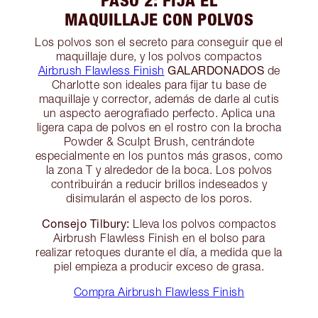
PASO 2: FIJA EL
MAQUILLAJE CON POLVOS
Los polvos son el secreto para conseguir que el
maquillaje dure, y los polvos compactos
GALARDONADOS
Airbrush Flawless Finish
de
Charlotte son ideales para fijar tu base de
maquillaje y corrector, además de darle al cutis
un aspecto aerografiado perfecto. Aplica una
ligera capa de polvos en el rostro con la brocha
Powder & Sculpt Brush, centrándote
especialmente en los puntos más grasos, como
la zona T y alrededor de la boca. Los polvos
contribuirán a reducir brillos indeseados y
disimularán el aspecto de los poros.
Consejo Tilbury:
Lleva los polvos compactos
Airbrush Flawless Finish en el bolso para
realizar retoques durante el día, a medida que la
piel empieza a producir exceso de grasa.
Compra Airbrush Flawless Finish