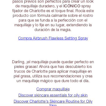
pasos previos son perfectos para crear un look
ICÓNICO
de maquillaje duradero, y el
spray
fijador de Charlotte es el toque final. Rocía este
producto con fórmula calmante sobre el rostro
para que se funda a la perfección con el
maquillaje y lo fije en su lugar, extendiendo la
duración de la magia.
Compra Airbrush Flawless Setting Spray
Darling, ¡el maquillaje puede quedar perfecto en
pieles grasas! Ahora que has descubierto los
trucos de Charlotte para aplicar maquillaje en
piel grasa, utiliza sus recomendaciones y crea
un maquillaje mágico que dure todo el día.
Comprar maquillaje
Discover skincare essentials for oily skin
Discover Charlotte's Skincare Routine for Oily
Skin