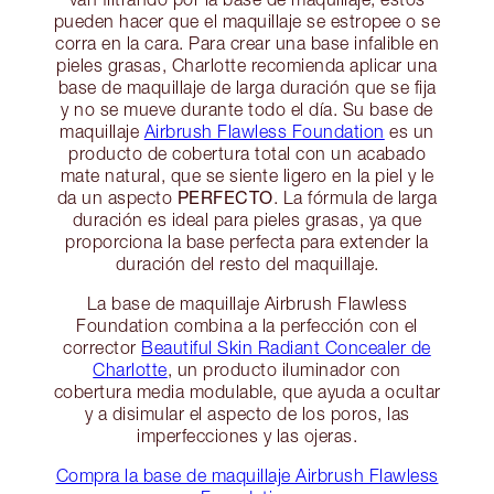
pueden hacer que el maquillaje se estropee o se
corra en la cara. Para crear una base infalible en
pieles grasas, Charlotte recomienda aplicar una
base de maquillaje de larga duración que se fija
y no se mueve durante todo el día. Su base de
maquillaje
Airbrush Flawless Foundation
es un
producto de cobertura total con un acabado
mate natural, que se siente ligero en la piel y le
PERFECTO
da un aspecto
. La fórmula de larga
duración es ideal para pieles grasas, ya que
proporciona la base perfecta para extender la
duración del resto del maquillaje.
La base de maquillaje Airbrush Flawless
Foundation combina a la perfección con el
corrector
Beautiful Skin Radiant Concealer de
Charlotte
, un producto iluminador con
cobertura media modulable, que ayuda a ocultar
y a disimular el aspecto de los poros, las
imperfecciones y las ojeras.
Compra la base de maquillaje Airbrush Flawless