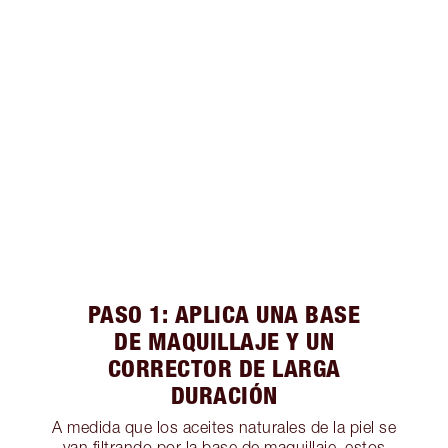
PASO 1: APLICA UNA BASE
DE MAQUILLAJE Y UN
CORRECTOR DE LARGA
DURACIÓN
A medida que los aceites naturales de la piel se
van filtrando por la base de maquillaje, estos