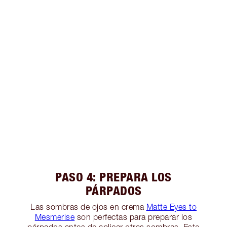
PASO 4: PREPARA LOS
PÁRPADOS
Las sombras de ojos en crema
Matte Eyes to
Mesmerise
son perfectas para preparar los
párpados antes de aplicar otras sombras. Este