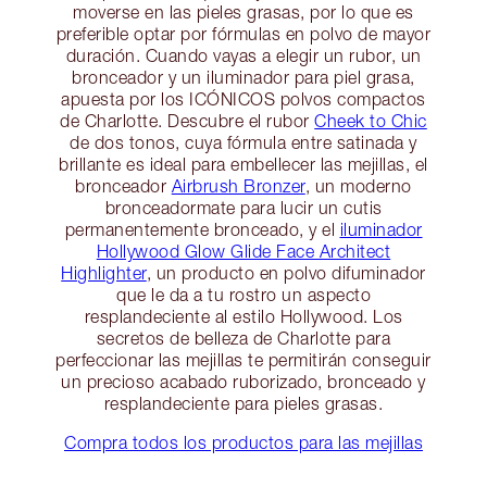
moverse en las pieles grasas, por lo que es
preferible optar por fórmulas en polvo de mayor
duración. Cuando vayas a elegir un rubor, un
bronceador y un iluminador para piel grasa,
apuesta por los ICÓNICOS polvos compactos
de Charlotte. Descubre el rubor
Cheek to Chic
de dos tonos, cuya fórmula entre satinada y
brillante es ideal para embellecer las mejillas, el
bronceador
Airbrush Bronzer
, un moderno
bronceadormate para lucir un cutis
permanentemente bronceado, y el
iluminador
Hollywood Glow Glide Face Architect
Highlighter
, un producto en polvo difuminador
que le da a tu rostro un aspecto
resplandeciente al estilo Hollywood. Los
secretos de belleza de Charlotte para
perfeccionar las mejillas te permitirán conseguir
un precioso acabado ruborizado, bronceado y
resplandeciente para pieles grasas.
Compra todos los productos para las mejillas