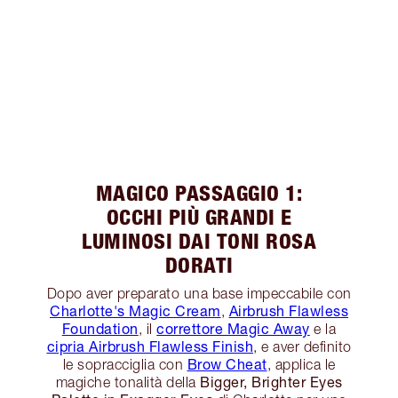
MAGICO PASSAGGIO 1:
OCCHI PIÙ GRANDI E
LUMINOSI DAI TONI ROSA
DORATI
Dopo aver preparato una base impeccabile con
Charlotte's Magic Cream
Airbrush Flawless
,
Foundation
correttore Magic Away
, il
e la
cipria Airbrush Flawless Finish
, e aver definito
Brow Cheat
le sopracciglia con
, applica le
Bigger, Brighter Eyes
magiche tonalità della