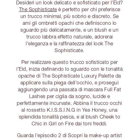
Desideri un look delicato e sofisticato per l'Eid?
The Sophisticate
è perfetto per chi preferisce
un trucco minimal, più sobrio e discreto. Se
ami gli ombretti opachi che definiscono lo
sguardo più delicatamente, e un blush e un
trucco labbra effetto naturale, adorerai
l'eleganza e la raffinatezza del look The
Sophisticate.
Per realizzare questo trucco sofisticato per
l'Eid, inizia definendo lo sguardo con le tonalità
opache di The Sophisticate Luxury Palette da
applicare sulla piega dell'occhio, e prosegui
aggiungendo una passata di mascara Full Fat
Lashes per ciglia da sogno, lucide e
perfettamente incurvate. Abbina il trucco occhi
al rossetto K.I.S.S.I.N.G in Yes Honey, una
splendida tonalità pesca, e al blush Cheek to
Chic in Girl on Fire dai toni freddi.
Guarda l'episodio 2 di Scopri la make-up artist