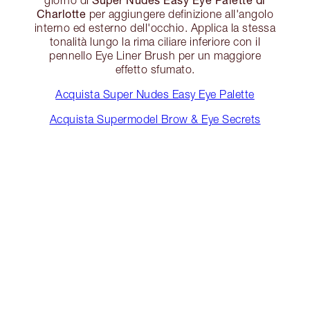
Charlotte
per aggiungere definizione all'angolo
interno ed esterno dell'occhio. Applica la stessa
tonalità lungo la rima ciliare inferiore con il
pennello Eye Liner Brush per un maggiore
effetto sfumato.
Acquista Super Nudes Easy Eye Palette
Acquista Supermodel Brow & Eye Secrets