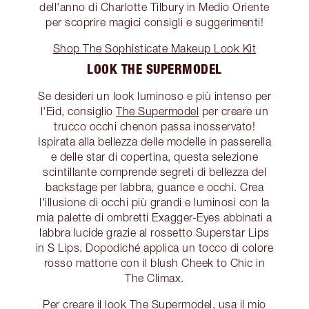
dell'anno di Charlotte Tilbury in Medio Oriente
per scoprire magici consigli e suggerimenti!
Shop The Sophisticate Makeup Look Kit
LOOK THE SUPERMODEL
Se desideri un look luminoso e più intenso per
l'Eid, consiglio
The Supermodel
per creare un
trucco occhi chenon passa inosservato!
Ispirata alla bellezza delle modelle in passerella
e delle star di copertina, questa selezione
scintillante comprende segreti di bellezza del
backstage per labbra, guance e occhi. Crea
l'illusione di occhi più grandi e luminosi con la
mia palette di ombretti Exagger-Eyes abbinati a
labbra lucide grazie al rossetto Superstar Lips
in S Lips. Dopodiché applica un tocco di colore
rosso mattone con il blush Cheek to Chic in
The Climax.
Per creare il look The Supermodel, usa il mio