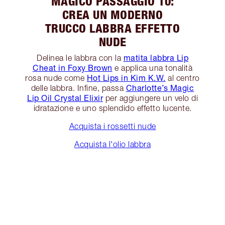
MAGICO PASSAGGIO 10:
CREA UN MODERNO
TRUCCO LABBRA EFFETTO
NUDE
matita labbra Lip
Delinea le labbra con la
Cheat in Foxy Brown
e applica una tonalità
Hot Lips in Kim K.W.
rosa nude come
al centro
Charlotte’s Magic
delle labbra. Infine, passa
Lip Oil Crystal Elixir
per aggiungere un velo di
idratazione e uno splendido effetto lucente.
Acquista i rossetti nude
Acquista l'olio labbra