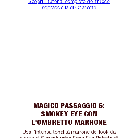
Scopri il tutorial completo del trucco
sopracciglia di Charlotte
MAGICO PASSAGGIO 6:
SMOKEY EYE CON
L'OMBRETTO MARRONE
Usa l'intensa tonalità marrone del look da
Super Nudes Easy Eye Palette di
giorno di