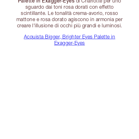
Palette in Exagger-Eyes
di Charlotte per uno
sguardo dai toni rosa dorati con effetto
scintillante. Le tonalità crema-avorio, rosso
mattone e rosa dorato agiscono in armonia per
creare l'illusione di occhi più grandi e luminosi.
Acquista Bigger, Brighter Eyes Palette in
Exagger-Eyes