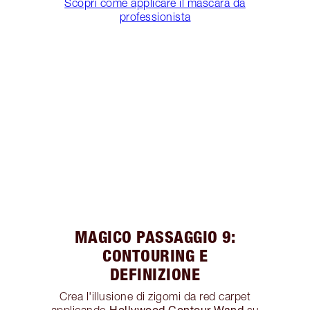
Scopri come applicare il mascara da
professionista
MAGICO PASSAGGIO 9:
CONTOURING E
DEFINIZIONE
Crea l'illusione di zigomi da red carpet
Hollywood Contour Wand
applicando
su