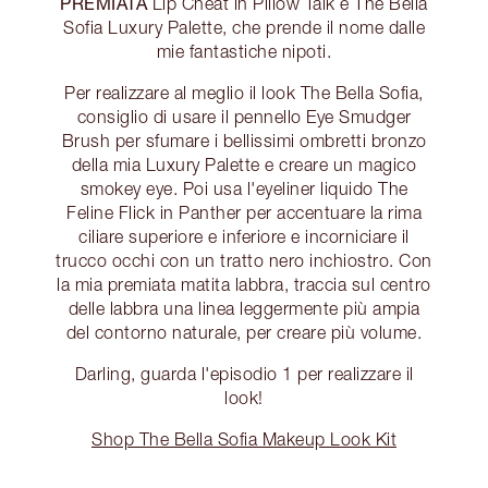
PREMIATA
Lip Cheat in Pillow Talk e The Bella
Sofia Luxury Palette, che prende il nome dalle
mie fantastiche nipoti.
Per realizzare al meglio il look The Bella Sofia,
consiglio di usare il pennello Eye Smudger
Brush per sfumare i bellissimi ombretti bronzo
della mia Luxury Palette e creare un magico
smokey eye. Poi usa l'eyeliner liquido The
Feline Flick in Panther per accentuare la rima
ciliare superiore e inferiore e incorniciare il
trucco occhi con un tratto nero inchiostro. Con
la mia premiata matita labbra, traccia sul centro
delle labbra una linea leggermente più ampia
del contorno naturale, per creare più volume.
Darling, guarda l'episodio 1 per realizzare il
look!
Shop The Bella Sofia Makeup Look Kit