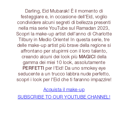
Darling, Eid Mubarak! È il momento di
festeggiare e, in occasione dell'Eid, voglio
condividere alcuni segreti di bellezza presenti
nella mia serie YouTube sul Ramadan 2023,
Scopri la make-up artist dell'anno di Charlotte
Tilbury in Medio Oriente! In questa serie, tre
delle make-up artist più brave della regione si
affrontano per stupirmi con il loro talento,
MAGICI
creando alcuni dei look più
della
gamma dei miei 10 look, assolutamente
PERFETTI
per l'Eid! Da uno smokey eye
seducente a un trucco labbra nude perfetto,
scopri i look per l'Eid che ti faranno impazzire!
Acquista il make-up
SUBSCRIBE TO OUR YOUTUBE CHANNEL!