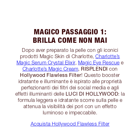
MAGICO PASSAGGIO 1:
BRILLA COME NON MAI
Dopo aver preparato la pelle con gli iconici
prodotti Magic Skin di Charlotte,
Charlotte’s
Magic Serum Crystal Elixir
,
Magic Eye Rescue
e
RISPLENDI
Charlotte’s Magic Cream
,
con
Hollywood Flawless Filter
! Questo booster
idratante e illuminante è ispirato alle proprietà
perfezionanti dei filtri dei social media e agli
LUCI DI HOLLYWOOD
effetti illuminanti delle
: la
formula leggera e idratante scorre sulla pelle e
attenua la visibilità dei pori con un effetto
luminoso e impeccabile.
Acquista Hollywood Flawless Filter