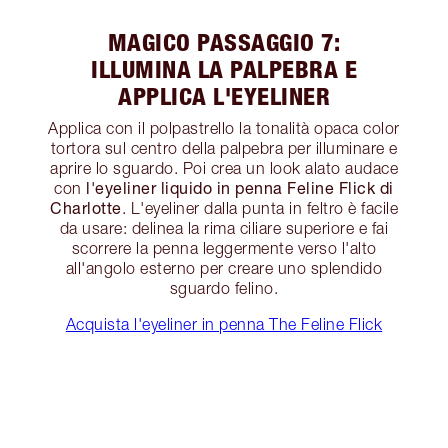
MAGICO PASSAGGIO 7:
ILLUMINA LA PALPEBRA E
APPLICA L'EYELINER
Applica con il polpastrello la tonalità opaca color
tortora sul centro della palpebra per illuminare e
aprire lo sguardo. Poi crea un look alato audace
l'eyeliner liquido in penna Feline Flick di
con
Charlotte
. L'eyeliner dalla punta in feltro è facile
da usare: delinea la rima ciliare superiore e fai
scorrere la penna leggermente verso l'alto
all'angolo esterno per creare uno splendido
sguardo felino.
Acquista l'eyeliner in penna The Feline Flick