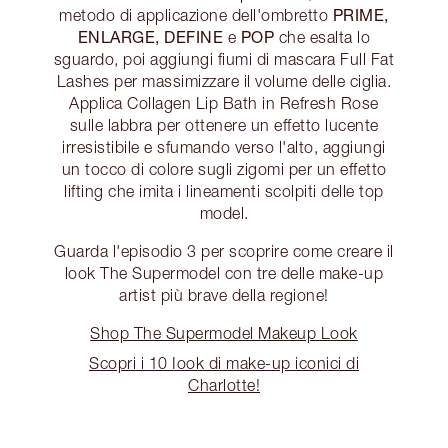
PRIME,
metodo di applicazione dell'ombretto
ENLARGE, DEFINE
POP
e
che esalta lo
sguardo, poi aggiungi fiumi di mascara Full Fat
Lashes per massimizzare il volume delle ciglia.
Applica Collagen Lip Bath in Refresh Rose
sulle labbra per ottenere un effetto lucente
irresistibile e sfumando verso l'alto, aggiungi
un tocco di colore sugli zigomi per un effetto
lifting che imita i lineamenti scolpiti delle top
model.
Guarda l'episodio 3 per scoprire come creare il
look The Supermodel con tre delle make-up
artist più brave della regione!
Shop The Supermodel Makeup Look
Scopri i 10 Iook di make-up iconici di
Charlotte!