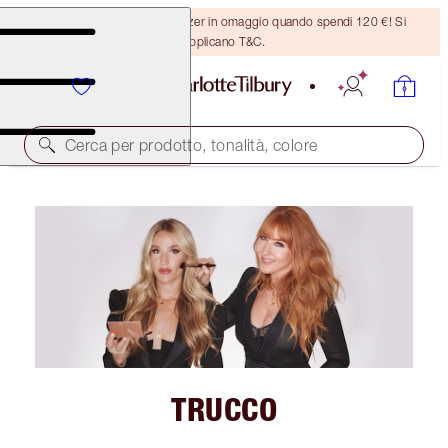
Ricevi un pennello per bronzer in omaggio quando spendi 120 €! Si
applicano T&C.
Cerca per prodotto, tonalità, colore
TRUCCO