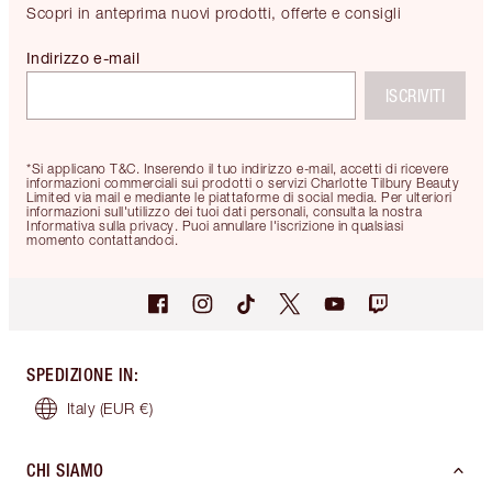
Scopri in anteprima nuovi prodotti, offerte e consigli
Indirizzo e-mail
ISCRIVITI
*Si applicano T&C. Inserendo il tuo indirizzo e-mail, accetti di ricevere
informazioni commerciali sui prodotti o servizi Charlotte Tilbury Beauty
Limited via mail e mediante le piattaforme di social media. Per ulteriori
informazioni sull'utilizzo dei tuoi dati personali, consulta la nostra
Informativa sulla privacy. Puoi annullare l'iscrizione in qualsiasi
momento contattandoci.
SPEDIZIONE IN
:
Italy
(EUR €)
CHI SIAMO