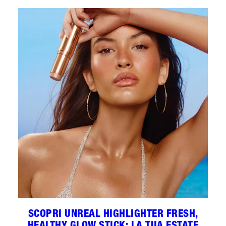
SCOPRI UNREAL HIGHLIGHTER FRESH,
HEALTHY GLOW STICK: LA TUA ESTATE