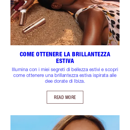
COME OTTENERE LA BRILLANTEZZA
ESTIVA
Illumina con i miei segreti di bellezza estivi e scopri
come ottenere una brillantezza estiva ispirata alle
dee dorate di Ibiza.
READ MORE