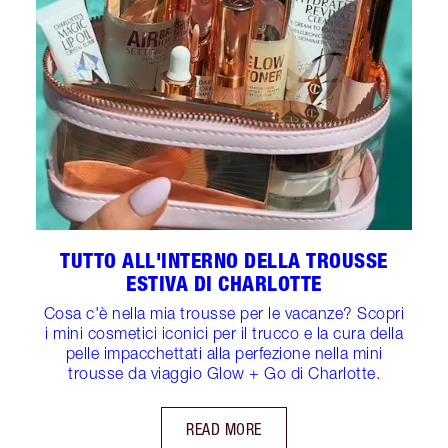
TUTTO ALL'INTERNO DELLA TROUSSE
ESTIVA DI CHARLOTTE
Cosa c'è nella mia trousse per le vacanze? Scopri
i mini cosmetici iconici per il trucco e la cura della
pelle impacchettati alla perfezione nella mini
trousse da viaggio Glow + Go di Charlotte.
READ MORE