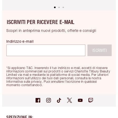
ISCRIVITI PER RICEVERE E-MAIL
Scopri in anteprima nuovi prodotti, offerte e consigli
Indirizzo e-mail
ISCRIVITI
*Si applicano T&C. Inserendo il tuo indirizzo e-mail, accetti di ricevere
informazioni commerciali sui prodotti o servizi Charlotte Tilbury Beauty
Limited via mail e mediante le piattaforme di social media. Per ulteriori
informazioni sull'utilizzo dei tuoi dati personali, consulta la nostra
Informativa sulla privacy. Puoi annullare l'iscrizione in qualsiasi
momento contattandoci.
SPEDIZIONE IN
: