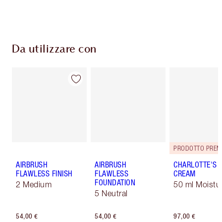
pagamento
Da utilizzare con
PRODOTTO PREM
AIRBRUSH
AIRBRUSH
CHARLOTTE'S 
FLAWLESS FINISH
FLAWLESS
CREAM
FOUNDATION
2 Medium
50 ml Moistur
5 Neutral
54,00 €
54,00 €
97,00 €