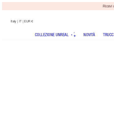
Ricevi
Italy
| IT | EUR €
COLLEZIONE UNREAL
NOVITÀ
TRUCC