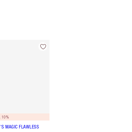
L 10%
'S MAGIC FLAWLESS