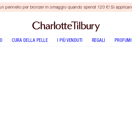
 un pennello per bronzer in omaggio quando spendi 120 €! Si applica
O
CURA DELLA PELLE
I PIÙ VENDUTI
REGALI
PROFUMI