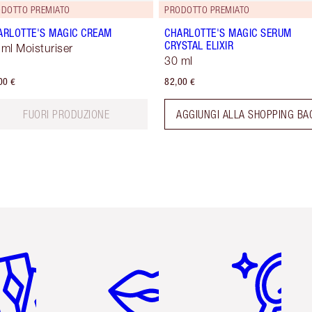
DOTTO PREMIATO
PRODOTTO PREMIATO
ARLOTTE'S MAGIC CREAM
CHARLOTTE'S MAGIC SERUM
CRYSTAL ELIXIR
 ml Moisturiser
30 ml
00 €
82,00 €
FUORI PRODUZIONE
AGGIUNGI ALLA SHOPPING BA
icolo 2 di 6
Articolo 3 di 6
Articolo 4 di 6