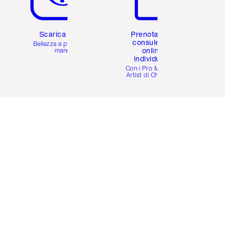
Scarica l'app
Prenota una
consulenza
Bellezza a portata di
online
mano
individuale
i
Con i Pro Make-up
Artist di Charlotte.