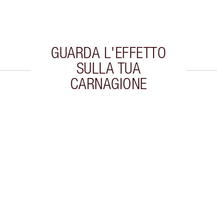
GUARDA L'EFFETTO
SULLA TUA
CARNAGIONE
colo 2 di 5
Articolo 3 di 5