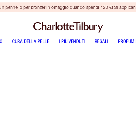
 un pennello per bronzer in omaggio quando spendi 120 €! Si applica
O
CURA DELLA PELLE
I PIÙ VENDUTI
REGALI
PROFUMI