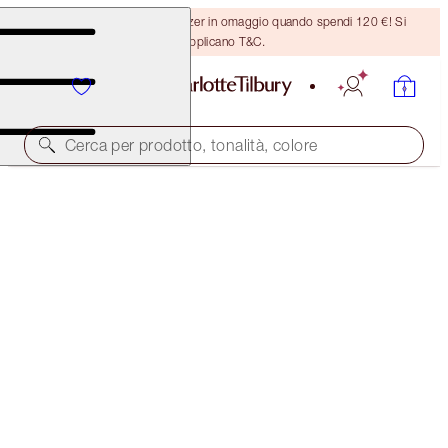
Ricevi un pennello per bronzer in omaggio quando spendi 120 €! Si
applicano T&C.
Cerca per prodotto, tonalità, colore
NOVITÀ!
EXAGGER-EYES EASY EYESHADOW STICK
DUO
EYE KIT
70,00 €
66,50 €
(
218,75 €
/
10
g
)