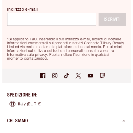
Indirizzo e-mail
ISCRIVITI
*Si applicano T&C. Inserendo il tuo indirizzo e-mail, accetti di ricevere
informazioni commerciali sui prodotti o servizi Charlotte Tilbury Beauty
Limited via mail e mediante le piattaforme di social media. Per ulteriori
informazioni sull'utilizzo dei tuoi dati personali, consulta la nostra
Informativa sulla privacy. Puoi annullare l'iscrizione in qualsiasi
momento contattandoci.
SPEDIZIONE IN
:
Italy
(EUR €)
CHI SIAMO