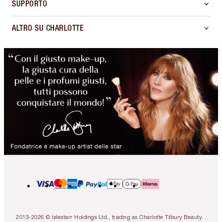
SUPPORTO
ALTRO SU CHARLOTTE
2013-2026 © Islestarr Holdings Ltd., trading as Charlotte Tilbury Beauty.