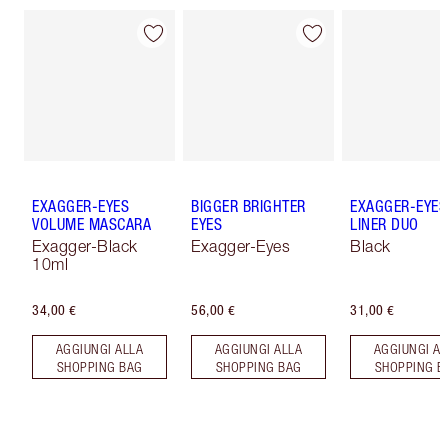
EXAGGER-EYES
BIGGER BRIGHTER
EXAGGER-EYES
VOLUME MASCARA
EYES
LINER DUO
Exagger-Black
Exagger-Eyes
Black
10ml
34,00 €
56,00 €
31,00 €
AGGIUNGI ALLA
AGGIUNGI ALLA
AGGIUNGI AL
SHOPPING BAG
SHOPPING BAG
SHOPPING B