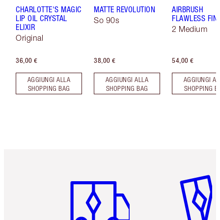
CHARLOTTE'S MAGIC
MATTE REVOLUTION
AIRBRUSH
LIP OIL CRYSTAL
FLAWLESS FIN
So 90s
ELIXIR
2 Medium
Original
36,00 €
38,00 €
54,00 €
AGGIUNGI ALLA
AGGIUNGI ALLA
AGGIUNGI AL
SHOPPING BAG
SHOPPING BAG
SHOPPING B
Articolo 1 di 6
Articolo