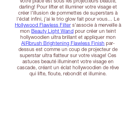
Votre place est sous les projecteurs beauté,
darling! Pour lifter et illuminer votre visage et
créer l'illusion de pommettes de superstars à
l'éclat infini, j'ai le trio glow fait pour vous… Le
Hollywood Flawless Filter
s'associe à merveille à
mon
Beauty Light Wand
pour créer un teint
hollywoodien ultra brillant et appliquer mon
AIRbrush Brightening Flawless Finish
par-
dessus est comme un coup de projecteur de
superstar ultra flatteur sur votre visage! Ces
astuces beauté illuminent votre visage en
cascade, créant un éclat hollywoodien de rêve
qui lifte, floute, rebondit et illumine.