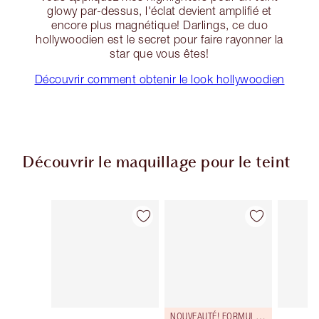
glowy par-dessus, l'éclat devient amplifié et
encore plus magnétique! Darlings, ce duo
hollywoodien est le secret pour faire rayonner la
star que vous êtes!
Découvrir comment obtenir le look hollywoodien
Découvrir le maquillage pour le teint
Article 1 sur 91
Article 2 sur 91
NOUVEAUTÉ! FORMULE ZÉRO DÉFAUT