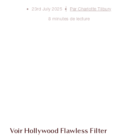
23rd July 2025
Par Charlotte Tilbury
8 minutes de lecture
Voir Hollywood Flawless Filter