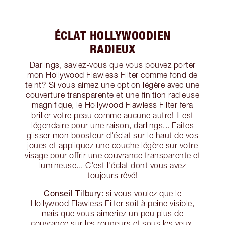
ÉCLAT HOLLYWOODIEN
RADIEUX
Darlings, saviez-vous que vous pouvez porter
mon Hollywood Flawless Filter comme fond de
teint? Si vous aimez une option légère avec une
couverture transparente et une finition radieuse
magnifique, le Hollywood Flawless Filter fera
briller votre peau comme aucune autre! Il est
légendaire pour une raison, darlings... Faites
glisser mon boosteur d'éclat sur le haut de vos
joues et appliquez une couche légère sur votre
visage pour offrir une couvrance transparente et
lumineuse... C'est l'éclat dont vous avez
toujours rêvé!
Conseil Tilbury:
si vous voulez que le
Hollywood Flawless Filter soit à peine visible,
mais que vous aimeriez un peu plus de
couvrance sur les rougeurs et sous les yeux,