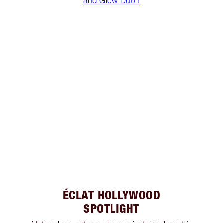
and Glow Duo !
ÉCLAT HOLLYWOOD
SPOTLIGHT