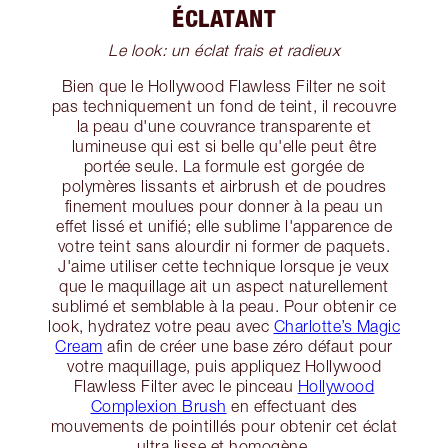
ÉCLATANT
Le look: un éclat frais et radieux
Bien que le Hollywood Flawless Filter ne soit
pas techniquement un fond de teint, il recouvre
la peau d'une couvrance transparente et
lumineuse qui est si belle qu'elle peut être
portée seule. La formule est gorgée de
polymères lissants et airbrush et de poudres
finement moulues pour donner à la peau un
effet lissé et unifié; elle sublime l'apparence de
votre teint sans alourdir ni former de paquets.
J'aime utiliser cette technique lorsque je veux
que le maquillage ait un aspect naturellement
sublimé et semblable à la peau. Pour obtenir ce
look, hydratez votre peau avec
Charlotte’s Magic
Cream
afin de créer une base zéro défaut pour
votre maquillage, puis appliquez Hollywood
Flawless Filter avec le pinceau
Hollywood
Complexion Brush
en effectuant des
mouvements de pointillés pour obtenir cet éclat
ultra lisse et homogène.