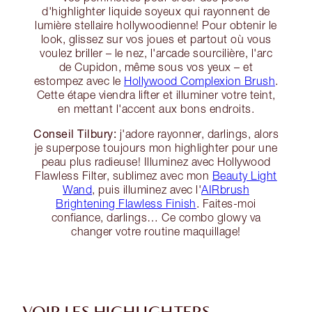
d'highlighter liquide soyeux qui rayonnent de
lumière stellaire hollywoodienne! Pour obtenir le
look, glissez sur vos joues et partout où vous
voulez briller – le nez, l'arcade sourcilière, l'arc
de Cupidon, même sous vos yeux – et
estompez avec le
Hollywood Complexion Brush
.
Cette étape viendra lifter et illuminer votre teint,
en mettant l'accent aux bons endroits.
Conseil Tilbury:
j'adore rayonner, darlings, alors
je superpose toujours mon highlighter pour une
peau plus radieuse! Illuminez avec Hollywood
Flawless Filter, sublimez avec mon
Beauty Light
Wand
, puis illuminez avec l'
AIRbrush
Brightening Flawless Finish
. Faites-moi
confiance, darlings… Ce combo glowy va
changer votre routine maquillage!