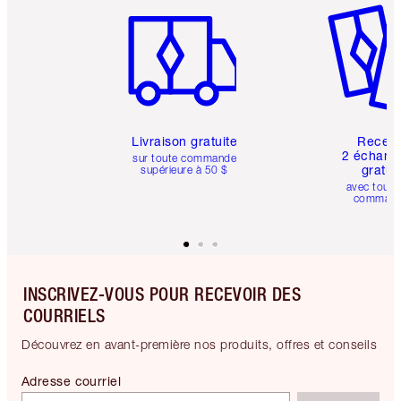
Livraison gratuite
Recev
2 échanti
sur toute commande
gratui
supérieure à 50 $
avec toute
comman
INSCRIVEZ-VOUS POUR RECEVOIR DES
COURRIELS
Découvrez en avant-première nos produits, offres et conseils
Adresse courriel