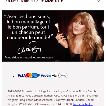
EN DÉCOUVRIR PLUS DE CHARLOTTE
2013-2026 © Islestarr Holdings Ltd., trading as Charlotte Tilbury Beauty.
All rights reserved. Company number 08037372, registered in the United
Kingdom. Registered Office Address: 8 Surrey Street, London, United
Kingdom WC2R 2ND. VAT number: GB 144 0736 30.
Nous contacter