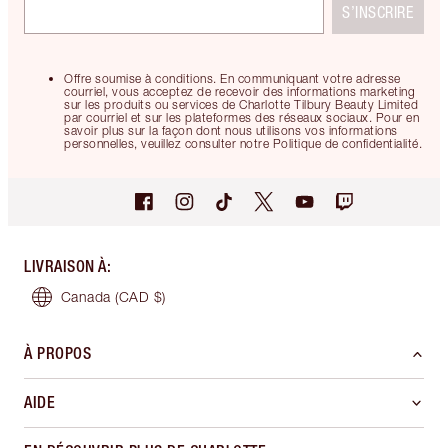
S’INSCRIRE
Offre soumise à conditions. En communiquant votre adresse
courriel, vous acceptez de recevoir des informations marketing
sur les produits ou services de Charlotte Tilbury Beauty Limited
par courriel et sur les plateformes des réseaux sociaux. Pour en
savoir plus sur la façon dont nous utilisons vos informations
personnelles, veuillez consulter notre Politique de confidentialité.
LIVRAISON À
:
Canada
(CAD $)
À PROPOS
AIDE