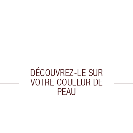
DÉCOUVREZ-LE SUR
VOTRE COULEUR DE
PEAU
cle 2 sur 20
Article 3 sur 20