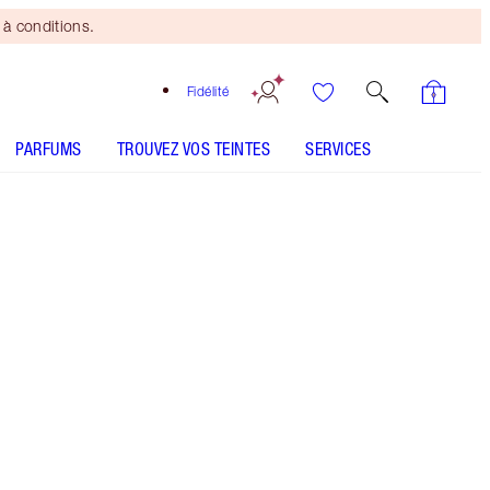
à conditions.
Fidélité
PARFUMS
TROUVEZ VOS TEINTES
SERVICES
Tan to Deep
COMMENT L’APPLIQUER