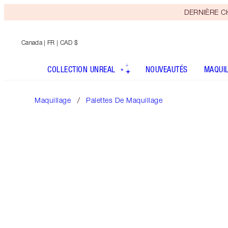
DERNIÈRE CHA
Canada
| FR | CAD $
COLLECTION UNREAL
NOUVEAUTÉS
MAQUI
Maquillage
Palettes De Maquillage