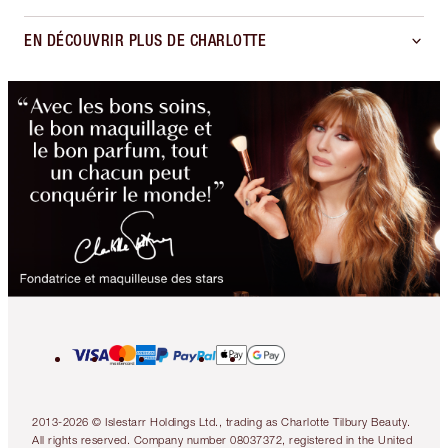
EN DÉCOUVRIR PLUS DE CHARLOTTE
2013-2026 © Islestarr Holdings Ltd., trading as Charlotte Tilbury Beauty.
All rights reserved. Company number 08037372, registered in the United