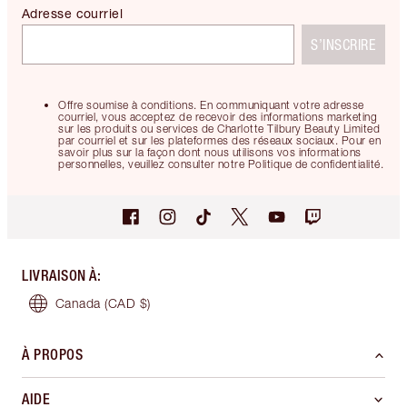
Adresse courriel
S’INSCRIRE
Offre soumise à conditions. En communiquant votre adresse
courriel, vous acceptez de recevoir des informations marketing
sur les produits ou services de Charlotte Tilbury Beauty Limited
par courriel et sur les plateformes des réseaux sociaux. Pour en
savoir plus sur la façon dont nous utilisons vos informations
personnelles, veuillez consulter notre Politique de confidentialité.
LIVRAISON À
:
Canada
(CAD $)
À PROPOS
AIDE