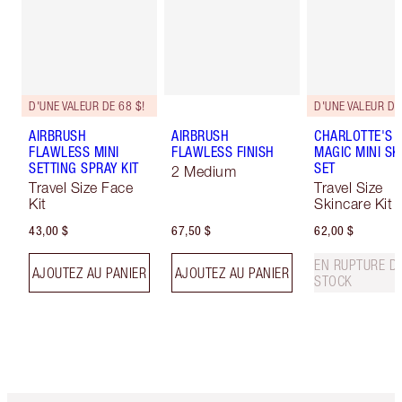
D'UNE VALEUR DE 68 $!
AIRBRUSH
AIRBRUSH
CHARLOTTE'S I
FLAWLESS MINI
FLAWLESS FINISH
MAGIC MINI SK
SETTING SPRAY KIT
SET
2 Medium
Travel Size Face
Travel Size
Kit
Skincare Kit
43,00 $
67,50 $
62,00 $
EN RUPTURE D
AJOUTEZ AU PANIER
AJOUTEZ AU PANIER
STOCK