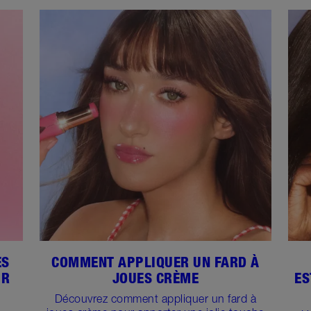
ES
COMMENT APPLIQUER UN FARD À
UR
JOUES CRÈME
ES
Découvrez comment appliquer un fard à