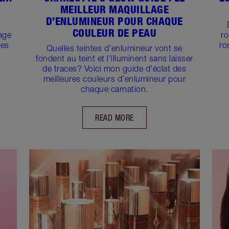
MEILLEUR MAQUILLAGE
D’ENLUMINEUR POUR CHAQUE
COULEUR DE PEAU
age
ro
ces
ro
Quelles teintes d’enlumineur vont se
fondent au teint et l'illuminent sans laisser
de traces? Voici mon guide d’éclat des
meilleures couleurs d’enlumineur pour
chaque carnation.
READ MORE