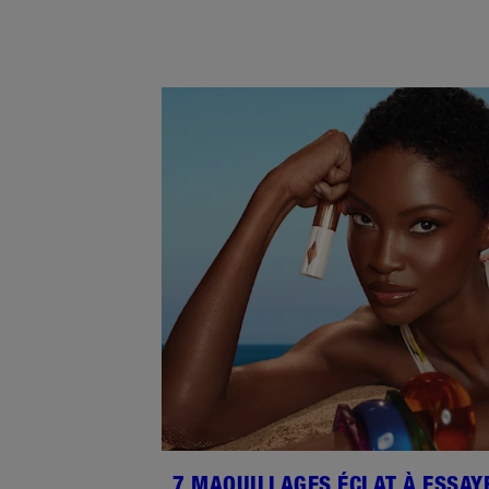
7 MAQUILLAGES ÉCLAT À ESSAY