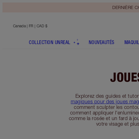
DERNIÈRE CHA
Canada
| FR | CAD $
COLLECTION UNREAL
NOUVEAUTÉS
MAQUI
JOUE
Explorez des guides et tutor
magiques pour des joues mag
comment sculpter les conto
comment appliquer l'enlumineur
comme la rosée et un fard à jo
votre visage et plu