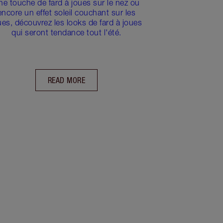
ne touche de fard à joues sur le nez ou
encore un effet soleil couchant sur les
ues, découvrez les looks de fard à joues
qui seront tendance tout l'été.
READ MORE