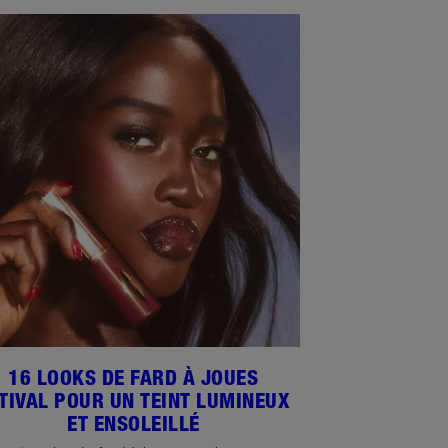
16 LOOKS DE FARD À JOUES
TIVAL POUR UN TEINT LUMINEUX
ET ENSOLEILLÉ