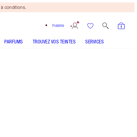
à conditions.
Fidélité
PARFUMS
TROUVEZ VOS TEINTES
SERVICES
Tan
COMMENT L’APPLIQUER