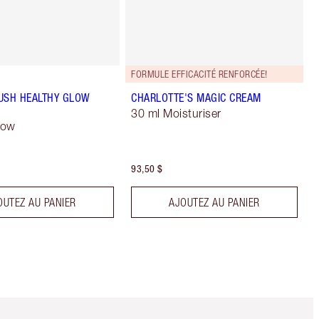
FORMULE EFFICACITÉ RENFORCÉE!
USH HEALTHY GLOW
CHARLOTTE'S MAGIC CREAM
30 ml Moisturiser
low
93,50 $
OUTEZ AU PANIER
AJOUTEZ AU PANIER