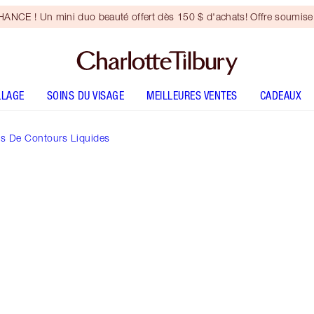
NCE ! Un mini duo beauté offert dès 150 $ d'achats! Offre soumise 
LLAGE
SOINS DU VISAGE
MEILLEURES VENTES
CADEAUX
ts De Contours Liquides