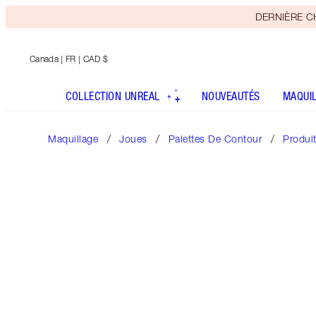
DERNIÈRE CHA
Canada
| FR | CAD $
COLLECTION UNREAL
NOUVEAUTÉS
MAQUI
Maquillage
Joues
Palettes De Contour
Produi