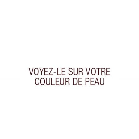
VOYEZ-LE SUR VOTRE
COULEUR DE PEAU
cle 2 sur 9
Article 3 sur 9