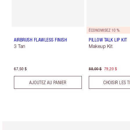
ÉCONOMISEZ 10 %
AIRBRUSH FLAWLESS FINISH
PILLOW TALK LIP KIT
3 Tan
Makeup Kit
67,50 $
88,00 $
79,20 $
AJOUTEZ AU PANIER
CHOISIR LES T