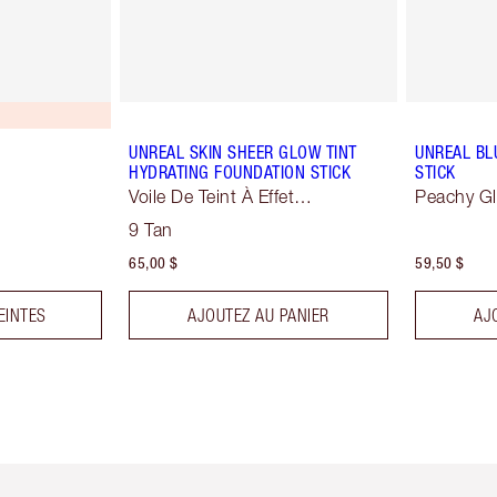
UNREAL SKIN SHEER GLOW TINT
UNREAL BL
HYDRATING FOUNDATION STICK
STICK
Voile De Teint À Effet
Peachy G
Sublimateur
9 Tan
65,00 $
59,50 $
EINTES
AJOUTEZ AU PANIER
AJ