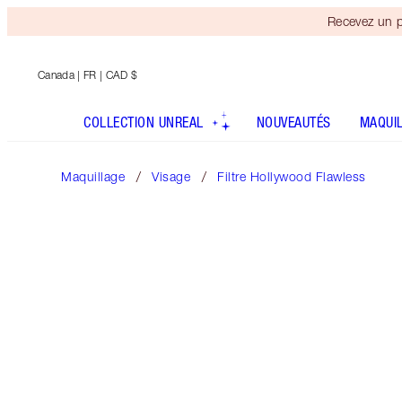
Recevez un p
Canada
| FR | CAD $
COLLECTION UNREAL
NOUVEAUTÉS
MAQUI
Maquillage
Visage
Filtre Hollywood Flawless