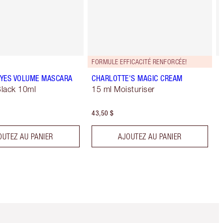
FORMULE EFFICACITÉ RENFORCÉE!
YES VOLUME MASCARA
CHARLOTTE'S MAGIC CREAM
lack 10ml
15 ml Moisturiser
43,50 $
OUTEZ AU PANIER
AJOUTEZ AU PANIER