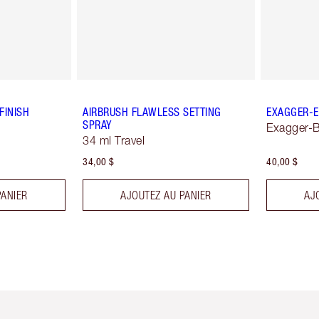
FINISH
AIRBRUSH FLAWLESS SETTING
EXAGGER-E
SPRAY
Exagger-B
34 ml Travel
34,00 $
40,00 $
PANIER
AJOUTEZ AU PANIER
AJ