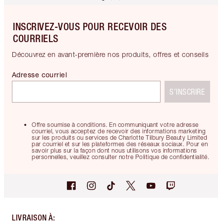
INSCRIVEZ-VOUS POUR RECEVOIR DES
COURRIELS
Découvrez en avant-première nos produits, offres et conseils
Adresse courriel
S’INSCRIRE
Offre soumise à conditions. En communiquant votre adresse
courriel, vous acceptez de recevoir des informations marketing
sur les produits ou services de Charlotte Tilbury Beauty Limited
par courriel et sur les plateformes des réseaux sociaux. Pour en
savoir plus sur la façon dont nous utilisons vos informations
personnelles, veuillez consulter notre Politique de confidentialité.
LIVRAISON À
: