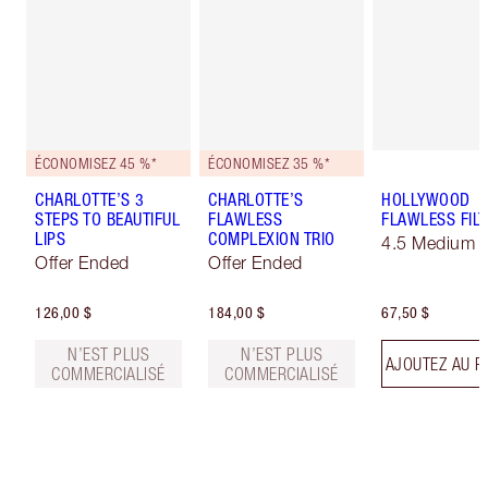
ÉCONOMISEZ 45 %*
ÉCONOMISEZ 35 %*
CHARLOTTE’S 3
CHARLOTTE’S
HOLLYWOOD
STEPS TO BEAUTIFUL
FLAWLESS
FLAWLESS FILT
LIPS
COMPLEXION TRIO
4.5 Medium
Offer Ended
Offer Ended
126,00 $
184,00 $
67,50 $
N’EST PLUS
N’EST PLUS
AJOUTEZ AU P
COMMERCIALISÉ
COMMERCIALISÉ