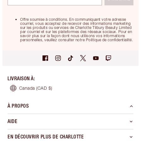
Offre soumise à conditions. En communiquant votre adresse
courriel, vous acceptez de recevoir des informations marketing
sur les produits ou services de Charlotte Tilbury Beauty Limited
par courriel et sur les plateformes des réseaux sociaux. Pour en
savoir plus sur la façon dont nous utilisons vos informations
personnelles, veuillez consulter notre Politique de confidentialité.
LIVRAISON À
:
Canada
(CAD $)
À PROPOS
AIDE
EN DÉCOUVRIR PLUS DE CHARLOTTE