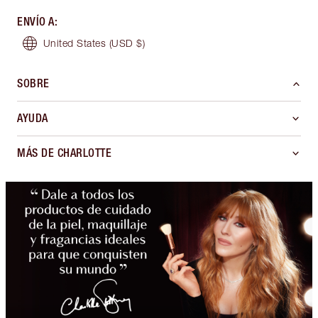
ENVÍO A
:
United States
(USD $)
SOBRE
AYUDA
MÁS DE CHARLOTTE