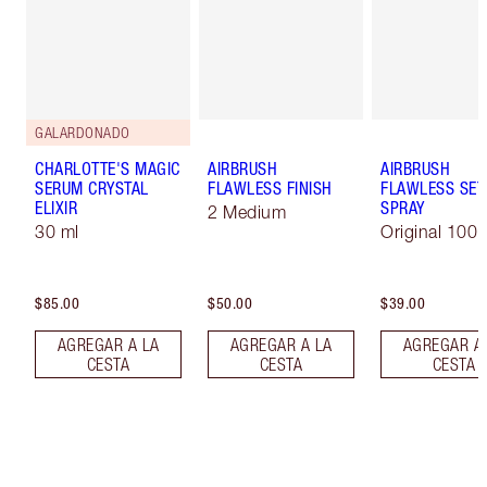
GALARDONADO
CHARLOTTE'S MAGIC
AIRBRUSH
AIRBRUSH
SERUM CRYSTAL
FLAWLESS FINISH
FLAWLESS SET
ELIXIR
SPRAY
2 Medium
30 ml
Original 100 
$85.00
$50.00
$39.00
AGREGAR A LA
AGREGAR A LA
AGREGAR A
CESTA
CESTA
CESTA