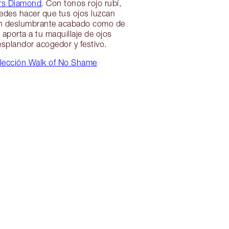
rs Diamond
. Con tonos rojo rubí,
edes hacer que tus ojos luzcan
 un deslumbrante acabado como de
 aporta a tu maquillaje de ojos
splandor acogedor y festivo.
lección Walk of No Shame