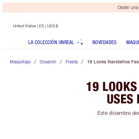
Obtén una 
United States
| ES | USD $
LA COLECCIÓN UNREAL
NOVEDADES
MAQUI
Maquillaje
Ocasión
Fiesta
19 Looks Navideños Fes
19 LOOKS
USES 
Este diciembre de