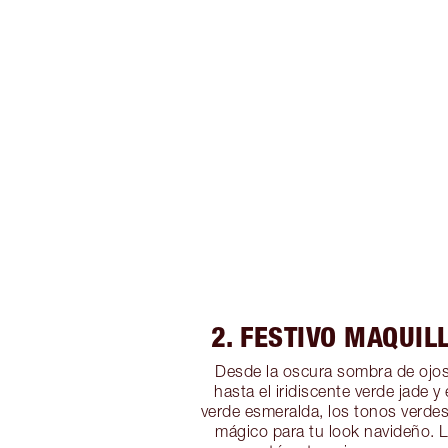
2. FESTIVO MAQUIL
Desde la oscura sombra de ojo
hasta el iridiscente verde jade y
verde esmeralda, los tonos verde
mágico para tu look navideño. 