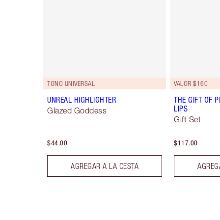
TONO UNIVERSAL
VALOR $160
UNREAL HIGHLIGHTER
THE GIFT OF P
LIPS
Glazed Goddess
Gift Set
$44.00
$117.00
AGREGAR A LA CESTA
AGREGA