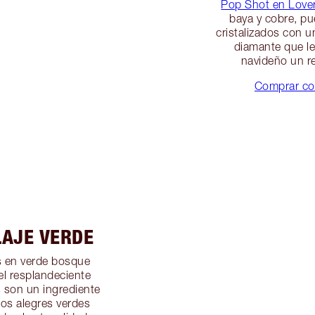
Pop Shot en Love
baya y cobre, pu
cristalizados con
diamante que le
navideño un re
Comprar co
LAJE VERDE
s en verde bosque
 el resplandeciente
s son un ingrediente
Los alegres verdes