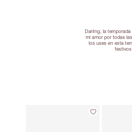
Darling, la temporada 
mi amor por todas las
los uses en esta te
festivo
Artículo 1 de 108