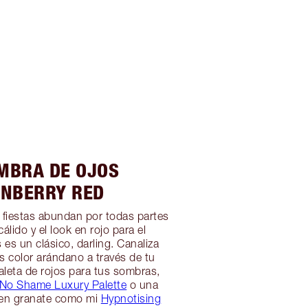
OMBRA DE OJOS
NBERRY RED
 fiestas abundan por todas partes
cálido y el look en rojo para el
 es un clásico, darling. Canaliza
es color arándano a través de tu
leta de rojos para tus sombras,
 No Shame Luxury Palette
o una
en granate como mi
Hypnotising