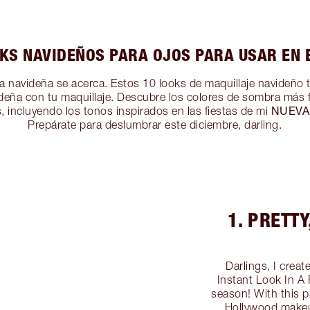
KS NAVIDEÑOS PARA OJOS PARA USAR EN E
a navideña se acerca. Estos 10 looks de maquillaje navideño t
deña con tu maquillaje. Descubre los colores de sombra más f
NUEVA
, incluyendo los tonos inspirados en las fiestas de mi
Prepárate para deslumbrar este diciembre, darling.
1. PRETT
Darlings, I crea
Instant Look In A P
season! With this pa
Hollywood makeup