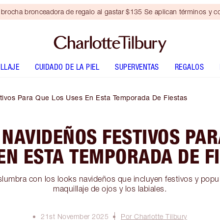
brocha bronceadora de regalo al gastar $135 Se aplican términos y c
LLAJE
CUIDADO DE LA PIEL
SUPERVENTAS
REGALOS
tivos Para Que Los Uses En Esta Temporada De Fiestas
 NAVIDEÑOS FESTIVOS PAR
EN ESTA TEMPORADA DE F
slumbra con los looks navideños que incluyen festivos y popul
maquillaje de ojos y los labiales.
21st November 2025
Por Charlotte Tilbury