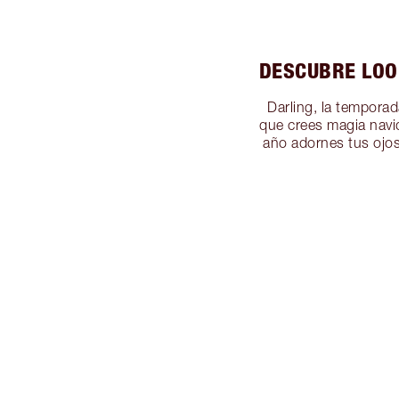
DESCUBRE LOO
Darling, la temporad
que crees magia navi
año adornes tus ojos