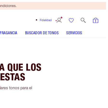
ondiciones.
Fidelidad
FRAGANCIA
BUSCADOR DE TONOS
SERVICIOS
A QUE LOS
IESTAS
ares tonos para el