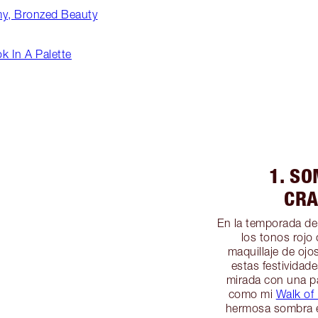
my, Bronzed Beauty
k In A Palette
1. S
CRA
En la temporada de
los tonos rojo 
maquillaje de ojos
estas festividad
mirada con una pa
como mi
Walk of
hermosa sombra 