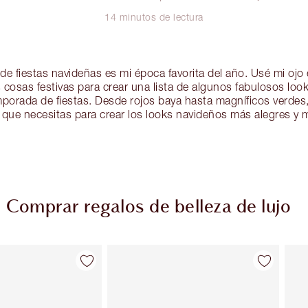
14 minutos de lectura
de fiestas navideñas es mi época favorita del año. Usé mi ojo 
 cosas festivas para crear una lista de algunos fabulosos lo
mporada de fiestas. Desde rojos baya hasta magníficos verdes
s que necesitas para crear los looks navideños más alegres y 
Comprar regalos de belleza de lujo
Artículo 2 de 108
Artículo 3 de 108