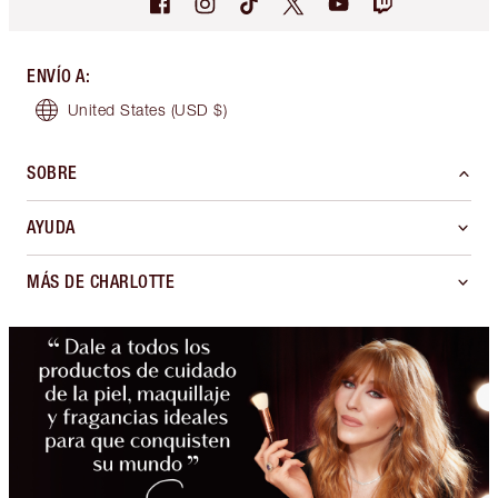
ENVÍO A
:
United States
(USD $)
SOBRE
AYUDA
MÁS DE CHARLOTTE