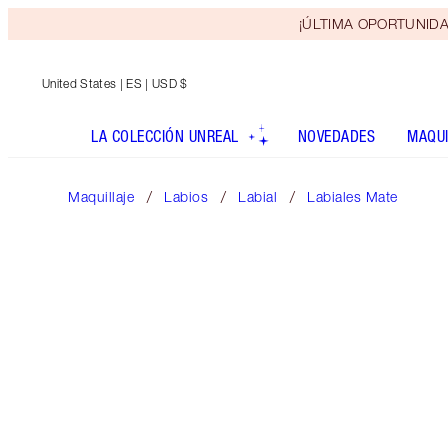
¡ÚLTIMA OPORTUNIDAD! 
United States
| ES | USD $
LA COLECCIÓN UNREAL
NOVEDADES
MAQUI
Maquillaje
Labios
Labial
Labiales Mate