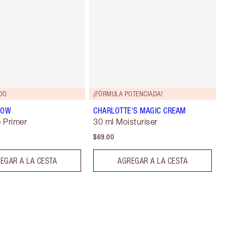
DO
¡FÓRMULA POTENCIADA!
LOW
CHARLOTTE'S MAGIC CREAM
 Primer
30 ml Moisturiser
$69.00
EGAR A LA CESTA
AGREGAR A LA CESTA