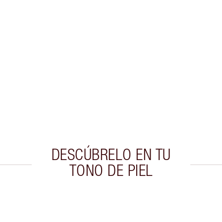
DESCÚBRELO EN TU
TONO DE PIEL
culo 2 de 20
Artículo 3 de 20