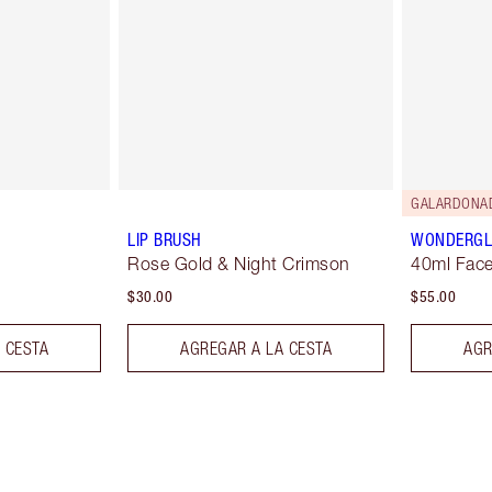
GALARDONA
LIP BRUSH
WONDERG
Rose Gold & Night Crimson
40ml Face
$30.00
$55.00
 CESTA
AGREGAR A LA CESTA
AGR