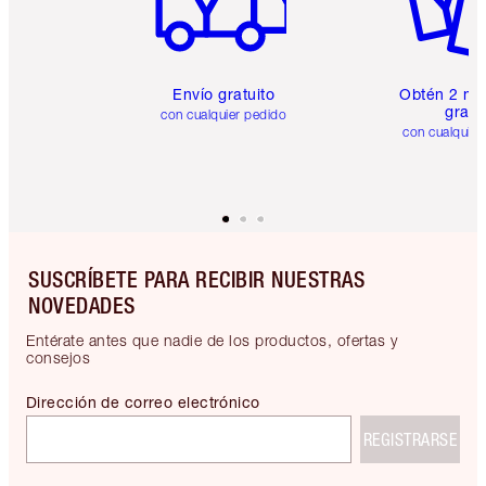
Envío gratuito
Obtén 2 mu
gratis
con cualquier pedido
con cualquier
SUSCRÍBETE PARA RECIBIR NUESTRAS
NOVEDADES
Entérate antes que nadie de los productos, ofertas y
consejos
Dirección de correo electrónico
REGISTRARSE