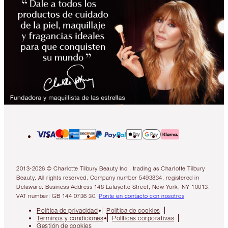
2013-2026 © Charlotte Tilbury Beauty Inc., trading as Charlotte Tilbury
Beauty. All rights reserved. Company number 5493834, registered in
Delaware. Business Address 148 Lafayette Street, New York, NY 10013.
VAT number: GB 144 0736 30.
Ponte en contacto con nosotros
Política de privacidad
Política de cookies
Términos y condiciones
Políticas corporativas
Gestión de cookies