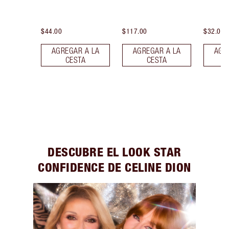
$44.00
$117.00
$32.00
AGREGAR A LA
AGREGAR A LA
AGR
CESTA
CESTA
DESCUBRE EL LOOK STAR
CONFIDENCE DE CELINE DION