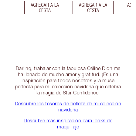
AGREGAR A LA
AGREGAR A LA
AGR
CESTA
CESTA
Darling, trabajar con la fabulosa Céline Dion me
ha llenado de mucho amor y gratitud. ¡Es una
inspiración para todos nosotros y la musa
perfecta para mi colección navideña que celebra
la magia de Star Confidence!
Descubre los tesoros de belleza de mi colección
navideña
Descubre más inspiración para looks de
maquillaje