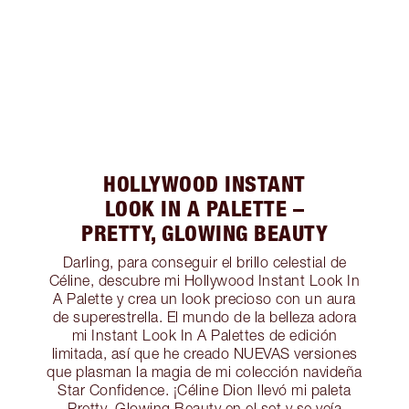
HOLLYWOOD INSTANT
LOOK IN A PALETTE –
PRETTY, GLOWING BEAUTY
Darling, para conseguir el brillo celestial de
Céline, descubre mi Hollywood Instant Look In
A Palette y crea un look precioso con un aura
de superestrella. El mundo de la belleza adora
mi Instant Look In A Palettes de edición
limitada, así que he creado NUEVAS versiones
que plasman la magia de mi colección navideña
Star Confidence. ¡Céline Dion llevó mi paleta
Pretty, Glowing Beauty en el set y se veía