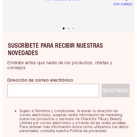
con cualquier
SUSCRÍBETE PARA RECIBIR NUESTRAS
NOVEDADES
Entérate antes que nadie de los productos, ofertas y
consejos
Dirección de correo electrónico
REGISTRARSE
Sujeto a Términos y condiciones. Al enviar tu dirección de
correo electrónico, aceptas recibir información de marketing
sobre los productos o servicios de Charlotte Tilbury Beauty
Limited por correo electrónico y a través de las redes sociales.
Para obtener más información sobre cómo utilizamos tus datos
personales, consulta nuestra Política de privacidad.