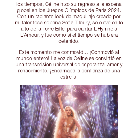
los tiempos, Céline hizo su regreso a la escena
global en los Juegos Olímpicos de París 2024.
Con un radiante look de maquillaje creado por
mi talentosa sobrina Sofia Tilbury, se elevó en lo
alto de la Torre Eiffel para cantar L’Hymne a
L’Amour, y fue como si el tiempo se hubiera
detenido.
Este momento me conmovió… ¡Conmovió al
mundo entero! La voz de Céline se convirtió en
una transmisión universal de esperanza, amor y
renacimiento. ¡Encarnaba la confianza de una
estrella!