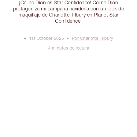
¡Céline Dion es Star Confidence! Céline Dion
protagoniza mi campaña navideña con un look de
maquillaje de Charlotte Tilbury en Planet Star
Confidence.
1st October 2025
Por Charlotte Tilbury
4 minutos de lectura