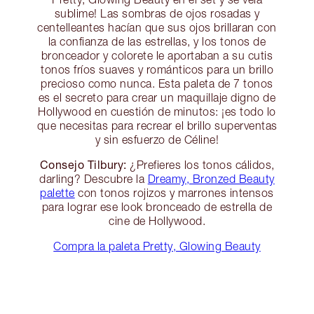
sublime! Las sombras de ojos rosadas y
centelleantes hacían que sus ojos brillaran con
la confianza de las estrellas, y los tonos de
bronceador y colorete le aportaban a su cutis
tonos fríos suaves y románticos para un brillo
precioso como nunca. Esta paleta de 7 tonos
es el secreto para crear un maquillaje digno de
Hollywood en cuestión de minutos: ¡es todo lo
que necesitas para recrear el brillo superventas
y sin esfuerzo de Céline!
Consejo Tilbury:
¿Prefieres los tonos cálidos,
darling? Descubre la
Dreamy, Bronzed Beauty
palette
con tonos rojizos y marrones intensos
para lograr ese look bronceado de estrella de
cine de Hollywood.
Compra la paleta Pretty, Glowing Beauty