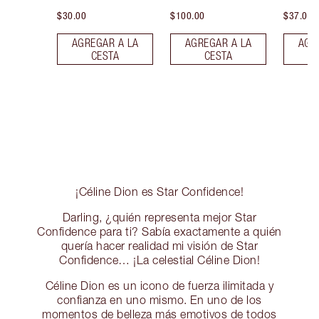
$30.00
$100.00
$37.00
AGREGAR A LA
AGREGAR A LA
AGR
CESTA
CESTA
¡Céline Dion es Star Confidence!
Darling, ¿quién representa mejor Star
Confidence para ti? Sabía exactamente a quién
quería hacer realidad mi visión de Star
Confidence… ¡La celestial Céline Dion!
Céline Dion es un icono de fuerza ilimitada y
confianza en uno mismo. En uno de los
momentos de belleza más emotivos de todos