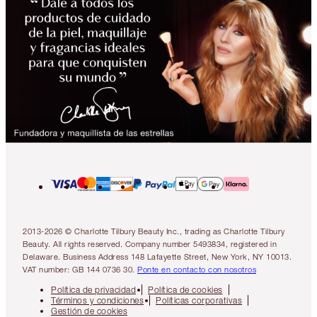
2013-2026 © Charlotte Tilbury Beauty Inc., trading as Charlotte Tilbury
Beauty. All rights reserved. Company number 5493834, registered in
Delaware. Business Address 148 Lafayette Street, New York, NY 10013.
VAT number: GB 144 0736 30.
Ponte en contacto con nosotros
Política de privacidad
Política de cookies
Términos y condiciones
Políticas corporativas
Gestión de cookies