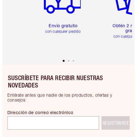
Envío gratuito
Obtén 2 mu
gratis
con cualquier pedido
con cualquier
SUSCRÍBETE PARA RECIBIR NUESTRAS
NOVEDADES
Entérate antes que nadie de los productos, ofertas y
consejos
Dirección de correo electrónico
REGISTRARSE