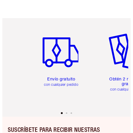
Artículo 1 de 6
Artículo
Envío gratuito
Obtén 2 mu
gratis
con cualquier pedido
con cualquier
SUSCRÍBETE PARA RECIBIR NUESTRAS