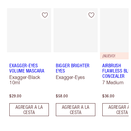
¡NUEVO!
EXAGGER-EYES
BIGGER BRIGHTER
AIRBRUSH
VOLUME MASCARA
EYES
FLAWLESS BLU
CONCEALER
Exagger-Black
Exagger-Eyes
10ml
7 Medium
$29.00
$58.00
$36.00
AGREGAR A LA
AGREGAR A LA
AGREGAR A
CESTA
CESTA
CESTA