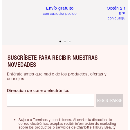
Envío gratuito
Obtén 2 mu
gratis
con cualquier pedido
con cualquier
SUSCRÍBETE PARA RECIBIR NUESTRAS
NOVEDADES
Entérate antes que nadie de los productos, ofertas y
consejos
Dirección de correo electrónico
REGISTRARSE
Sujeto a Términos y condiciones. Al enviar tu dirección de
correo electrónico, aceptas recibir información de marketing
sobre los productos o servicios de Charlotte Tilbury Beauty