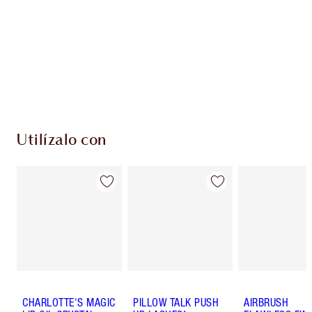
Utilízalo con
CHARLOTTE'S MAGIC
PILLOW TALK PUSH
AIRBRUSH