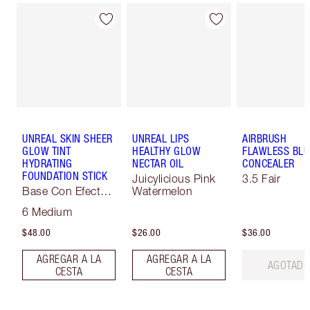
UNREAL SKIN SHEER
UNREAL LIPS
AIRBRUSH
GLOW TINT
HEALTHY GLOW
FLAWLESS BLU
HYDRATING
NECTAR OIL
CONCEALER
FOUNDATION STICK
Juicylicious Pink
3.5 Fair
Base Con Efecto
Watermelon
Soft-Focus
6 Medium
$48.00
$26.00
$36.00
AGREGAR A LA
AGREGAR A LA
AGOTAD
CESTA
CESTA