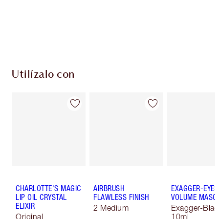
Utilízalo con
CHARLOTTE'S MAGIC
AIRBRUSH
EXAGGER-EYES
LIP OIL CRYSTAL
FLAWLESS FINISH
VOLUME MASC
ELIXIR
2 Medium
Exagger-Blac
Original
10ml