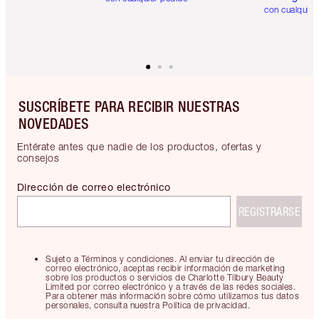
con cualquier
SUSCRÍBETE PARA RECIBIR NUESTRAS
NOVEDADES
Entérate antes que nadie de los productos, ofertas y
consejos
Dirección de correo electrónico
REGISTRARSE
Sujeto a Términos y condiciones. Al enviar tu dirección de
correo electrónico, aceptas recibir información de marketing
sobre los productos o servicios de Charlotte Tilbury Beauty
Limited por correo electrónico y a través de las redes sociales.
Para obtener más información sobre cómo utilizamos tus datos
personales, consulta nuestra Política de privacidad.