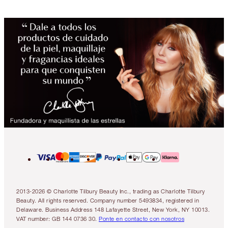
2013-2026 © Charlotte Tilbury Beauty Inc., trading as Charlotte Tilbury
Beauty. All rights reserved. Company number 5493834, registered in
Delaware. Business Address 148 Lafayette Street, New York, NY 10013.
VAT number: GB 144 0736 30.
Ponte en contacto con nosotros