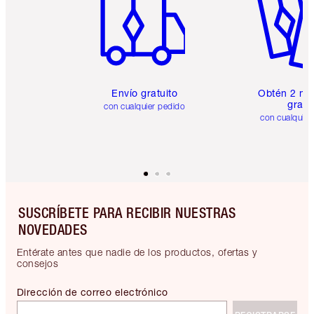
Envío gratuito
Obtén 2 mu
gratis
con cualquier pedido
con cualquier
SUSCRÍBETE PARA RECIBIR NUESTRAS
NOVEDADES
Entérate antes que nadie de los productos, ofertas y
consejos
Dirección de correo electrónico