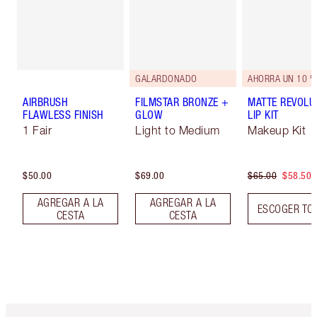
GALARDONADO
AHORRA UN 10 %
AIRBRUSH
FILMSTAR BRONZE +
MATTE REVOLU
FLAWLESS FINISH
GLOW
LIP KIT
1 Fair
Light to Medium
Makeup Kit
$50.00
$69.00
$65.00
$58.50
AGREGAR A LA
AGREGAR A LA
ESCOGER TO
CESTA
CESTA