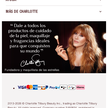
MÁS DE CHARLOTTE
2013-2026 © Charlotte Tilbury Beauty Inc., trading as Charlotte Tilbury
Beauty. All rights reserved. Company number 5493834, registered in