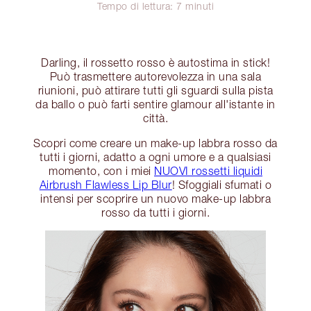
Tempo di lettura: 7 minuti
Darling, il rossetto rosso è autostima in stick!
Può trasmettere autorevolezza in una sala
riunioni, può attirare tutti gli sguardi sulla pista
da ballo o può farti sentire glamour all'istante in
città.
Scopri come creare un make-up labbra rosso da
tutti i giorni, adatto a ogni umore e a qualsiasi
momento, con i miei
NUOVI rossetti liquidi
Airbrush Flawless Lip Blur
! Sfoggiali sfumati o
intensi per scoprire un nuovo make-up labbra
rosso da tutti i giorni.