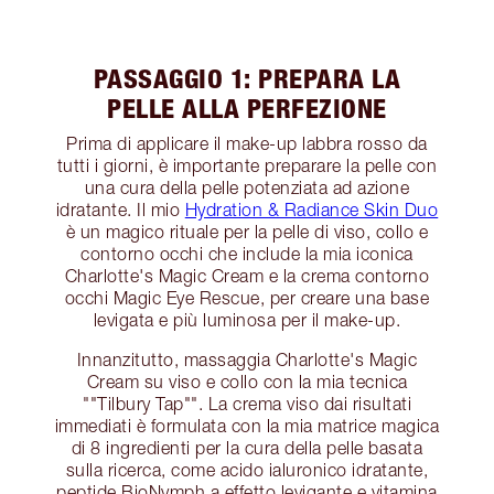
PASSAGGIO 1: PREPARA LA
PELLE ALLA PERFEZIONE
Prima di applicare il make-up labbra rosso da
tutti i giorni, è importante preparare la pelle con
una cura della pelle potenziata ad azione
idratante. Il mio
Hydration & Radiance Skin Duo
è un magico rituale per la pelle di viso, collo e
contorno occhi che include la mia iconica
Charlotte's Magic Cream e la crema contorno
occhi Magic Eye Rescue, per creare una base
levigata e più luminosa per il make-up.
Innanzitutto, massaggia Charlotte's Magic
Cream su viso e collo con la mia tecnica
""Tilbury Tap"". La crema viso dai risultati
immediati è formulata con la mia matrice magica
di 8 ingredienti per la cura della pelle basata
sulla ricerca, come acido ialuronico idratante,
peptide BioNymph a effetto levigante e vitamina