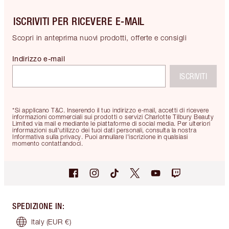
ISCRIVITI PER RICEVERE E-MAIL
Scopri in anteprima nuovi prodotti, offerte e consigli
Indirizzo e-mail
ISCRIVITI
*Si applicano T&C. Inserendo il tuo indirizzo e-mail, accetti di ricevere
informazioni commerciali sui prodotti o servizi Charlotte Tilbury Beauty
Limited via mail e mediante le piattaforme di social media. Per ulteriori
informazioni sull'utilizzo dei tuoi dati personali, consulta la nostra
Informativa sulla privacy. Puoi annullare l'iscrizione in qualsiasi
momento contattandoci.
SPEDIZIONE IN
:
Italy
(EUR €)