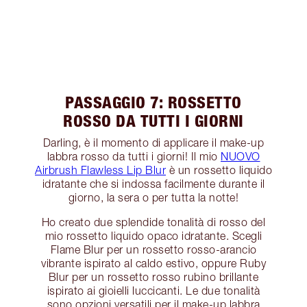
PASSAGGIO 7: ROSSETTO
ROSSO DA TUTTI I GIORNI
Darling, è il momento di applicare il make-up
labbra rosso da tutti i giorni! Il mio
NUOVO
Airbrush Flawless Lip Blur
è un rossetto liquido
idratante che si indossa facilmente durante il
giorno, la sera o per tutta la notte!
Ho creato due splendide tonalità di rosso del
mio rossetto liquido opaco idratante. Scegli
Flame Blur per un rossetto rosso-arancio
vibrante ispirato al caldo estivo, oppure Ruby
Blur per un rossetto rosso rubino brillante
ispirato ai gioielli luccicanti. Le due tonalità
sono opzioni versatili per il make-up labbra