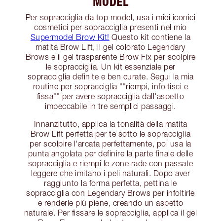
MODEL
Per sopracciglia da top model, usa i miei iconici
cosmetici per sopracciglia presenti nel mio
Supermodel Brow Kit!
Questo kit contiene la
matita Brow Lift, il gel colorato Legendary
Brows e il gel trasparente Brow Fix per scolpire
le sopracciglia. Un kit essenziale per
sopracciglia definite e ben curate. Segui la mia
routine per sopracciglia ""riempi, infoltisci e
fissa"" per avere sopracciglia dall'aspetto
impeccabile in tre semplici passaggi.
Innanzitutto, applica la tonalità della matita
Brow Lift perfetta per te sotto le sopracciglia
per scolpire l'arcata perfettamente, poi usa la
punta angolata per definire la parte finale delle
sopracciglia e riempi le zone rade con passate
leggere che imitano i peli naturali. Dopo aver
raggiunto la forma perfetta, pettina le
sopracciglia con Legendary Brows per infoltirle
e renderle più piene, creando un aspetto
naturale. Per fissare le sopracciglia, applica il gel