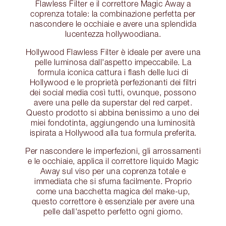
Flawless Filter e il correttore Magic Away a
coprenza totale: la combinazione perfetta per
nascondere le occhiaie e avere una splendida
lucentezza hollywoodiana.
Hollywood Flawless Filter è ideale per avere una
pelle luminosa dall'aspetto impeccabile. La
formula iconica cattura i flash delle luci di
Hollywood e le proprietà perfezionanti dei filtri
dei social media così tutti, ovunque, possono
avere una pelle da superstar del red carpet.
Questo prodotto si abbina benissimo a uno dei
miei fondotinta, aggiungendo una luminosità
ispirata a Hollywood alla tua formula preferita.
Per nascondere le imperfezioni, gli arrossamenti
e le occhiaie, applica il correttore liquido Magic
Away sul viso per una coprenza totale e
immediata che si sfuma facilmente. Proprio
come una bacchetta magica del make-up,
questo correttore è essenziale per avere una
pelle dall'aspetto perfetto ogni giorno.