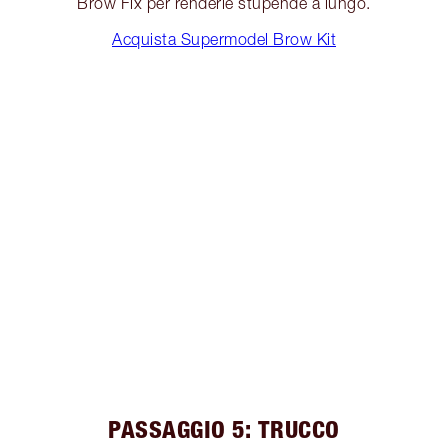
Brow Fix per renderle stupende a lungo.
Acquista Supermodel Brow Kit
PASSAGGIO 5: TRUCCO