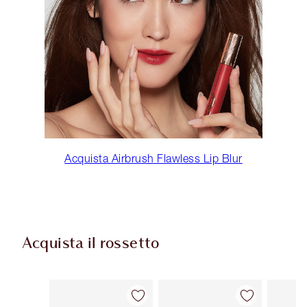
Acquista Airbrush Flawless Lip Blur
Acquista il rossetto
Articolo 1 di 54
Articolo 2 di 54