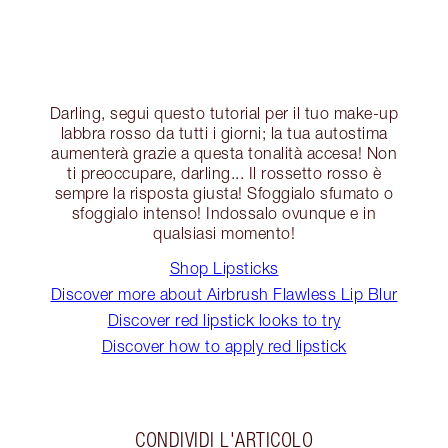
Darling, segui questo tutorial per il tuo make-up
labbra rosso da tutti i giorni; la tua autostima
aumenterà grazie a questa tonalità accesa! Non
ti preoccupare, darling... Il rossetto rosso è
sempre la risposta giusta! Sfoggialo sfumato o
sfoggialo intenso! Indossalo ovunque e in
qualsiasi momento!
Shop Lipsticks
Discover more about Airbrush Flawless Lip Blur
Discover red lipstick looks to try
Discover how to apply red lipstick
CONDIVIDI L'ARTICOLO