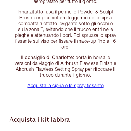
aerografato per tutto il giorno.
Innanzitutto, usa il pennello Powder & Sculpt
Brush per picchiettare leggermente la cipria
compatta a effetto levigante sotto gli occhi e
sulla zona T, evitando che il trucco entri nelle
pieghe e attenuando i pori. Poi spruzza lo spray
fissante sul viso per fissare il make-up fino a 16
ore.
Il consiglio di Charlotte:
porta in borsa le
versioni da viaggio di Airbrush Flawless Finish e
Airbrush Flawless Setting Spray per ritoccare il
trucco durante il giorno.
Acquista la cipria e lo spray fissante
Acquista i kit labbra