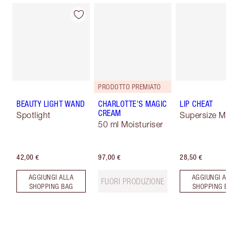
PRODOTTO PREMIATO
BEAUTY LIGHT WAND
CHARLOTTE'S MAGIC
LIP CHEAT
CREAM
Spotlight
Supersize Me
50 ml Moisturiser
42,00 €
97,00 €
28,50 €
AGGIUNGI ALLA
AGGIUNGI AL
FUORI PRODUZIONE
SHOPPING BAG
SHOPPING B