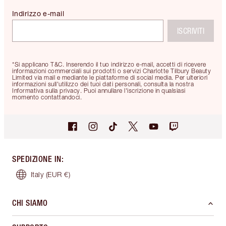
Indirizzo e-mail
ISCRIVITI
*Si applicano T&C. Inserendo il tuo indirizzo e-mail, accetti di ricevere
informazioni commerciali sui prodotti o servizi Charlotte Tilbury Beauty
Limited via mail e mediante le piattaforme di social media. Per ulteriori
informazioni sull'utilizzo dei tuoi dati personali, consulta la nostra
Informativa sulla privacy. Puoi annullare l'iscrizione in qualsiasi
momento contattandoci.
SPEDIZIONE IN
:
Italy
(EUR €)
CHI SIAMO