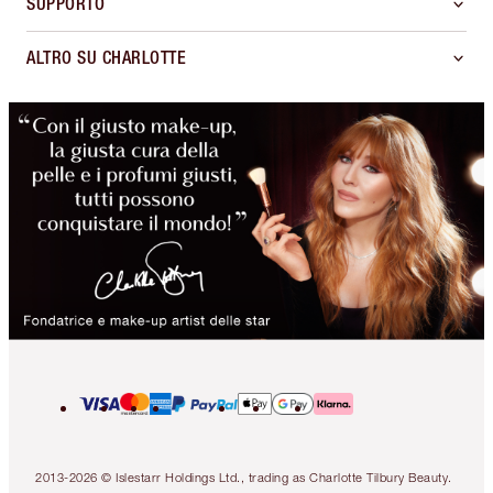
SUPPORTO
ALTRO SU CHARLOTTE
2013-2026 © Islestarr Holdings Ltd., trading as Charlotte Tilbury Beauty.