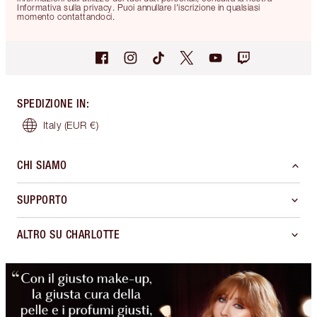
Informativa sulla privacy. Puoi annullare l'iscrizione in qualsiasi
momento contattandoci.
SPEDIZIONE IN
:
Italy
(EUR €)
CHI SIAMO
SUPPORTO
ALTRO SU CHARLOTTE