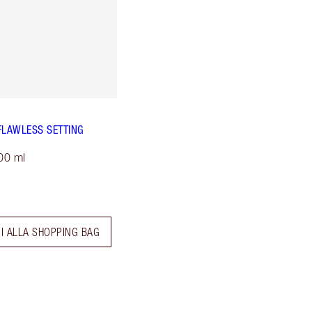
FLAWLESS SETTING
00 ml
I ALLA SHOPPING BAG