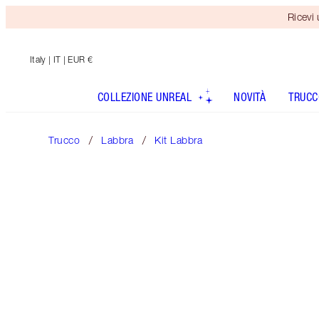
Ricevi
Italy
| IT | EUR €
COLLEZIONE UNREAL
NOVITÀ
TRUCC
Trucco
Labbra
Kit Labbra