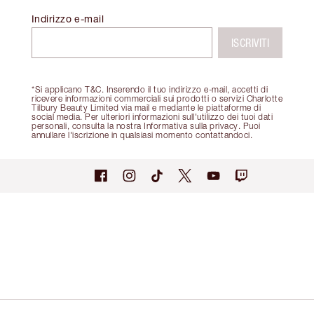
Indirizzo e-mail
ISCRIVITI
*Si applicano T&C. Inserendo il tuo indirizzo e-mail, accetti di
ricevere informazioni commerciali sui prodotti o servizi Charlotte
Tilbury Beauty Limited via mail e mediante le piattaforme di
social media. Per ulteriori informazioni sull'utilizzo dei tuoi dati
personali, consulta la nostra Informativa sulla privacy. Puoi
annullare l'iscrizione in qualsiasi momento contattandoci.