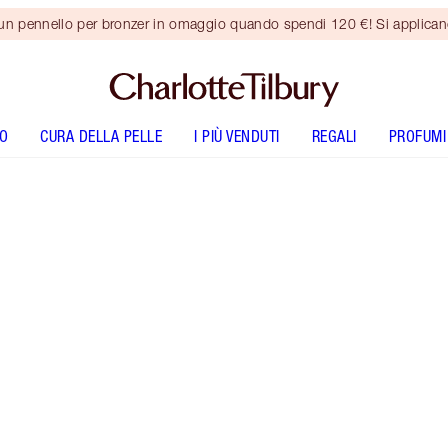
 un pennello per bronzer in omaggio quando spendi 120 €! Si applica
O
CURA DELLA PELLE
I PIÙ VENDUTI
REGALI
PROFUMI