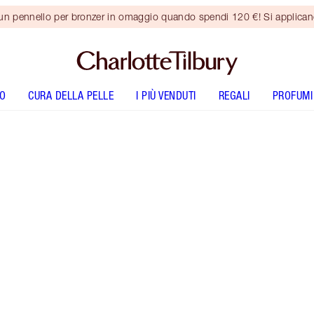
 un pennello per bronzer in omaggio quando spendi 120 €! Si applica
O
CURA DELLA PELLE
I PIÙ VENDUTI
REGALI
PROFUMI