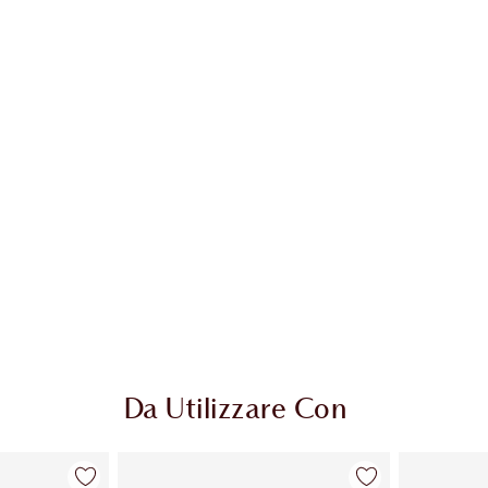
colo 2 di 20
Articolo 3 di 20
Da Utilizzare Con