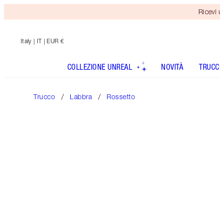
Ricevi
Italy
| IT | EUR €
COLLEZIONE UNREAL
NOVITÀ
TRUCC
Trucco
Labbra
Rossetto