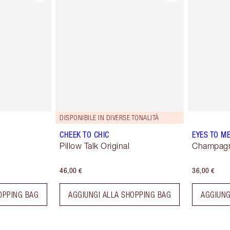
DISPONIBILE IN DIVERSE TONALITÀ
CHEEK TO CHIC
EYES TO M
Pillow Talk Original
Champag
46,00 €
36,00 €
OPPING BAG
AGGIUNGI ALLA SHOPPING BAG
AGGIUNG