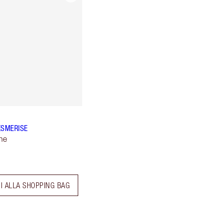
ESMERISE
ne
I ALLA SHOPPING BAG