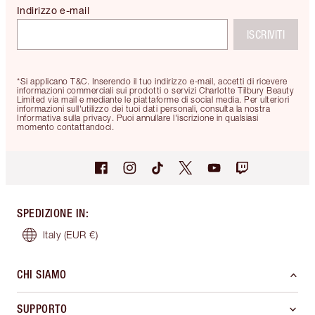
Indirizzo e-mail
ISCRIVITI
*Si applicano T&C. Inserendo il tuo indirizzo e-mail, accetti di ricevere
informazioni commerciali sui prodotti o servizi Charlotte Tilbury Beauty
Limited via mail e mediante le piattaforme di social media. Per ulteriori
informazioni sull'utilizzo dei tuoi dati personali, consulta la nostra
Informativa sulla privacy. Puoi annullare l'iscrizione in qualsiasi
momento contattandoci.
SPEDIZIONE IN
:
Italy
(EUR €)
CHI SIAMO
SUPPORTO