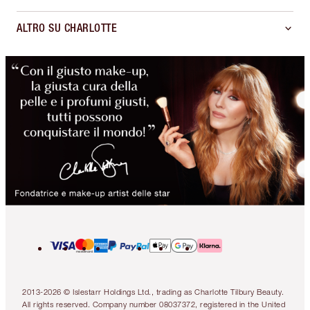
ALTRO SU CHARLOTTE
2013-2026 © Islestarr Holdings Ltd., trading as Charlotte Tilbury Beauty.
All rights reserved. Company number 08037372, registered in the United