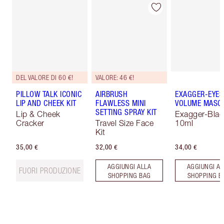
DEL VALORE DI 60 €!
VALORE: 46 €!
PILLOW TALK ICONIC
AIRBRUSH
EXAGGER-EYES
LIP AND CHEEK KIT
FLAWLESS MINI
VOLUME MASC
SETTING SPRAY KIT
Lip & Cheek
Exagger-Blac
Cracker
Travel Size Face
10ml
Kit
35,00 €
32,00 €
34,00 €
AGGIUNGI ALLA
AGGIUNGI AL
FUORI PRODUZIONE
SHOPPING BAG
SHOPPING B