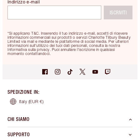
Indirizzo e-mail
ISCRIVITI
*Si applicano T&C. Inserendo il tuo indirizzo e-mail, accetti di ricevere
informazioni commerciali sui prodotti o servizi Charlotte Tilbury Beauty
Limited via mail e mediante le piattaforme di social media. Per ulteriori
informazioni sull'utilizzo dei tuoi dati personali, consulta la nostra
Informativa sulla privacy. Puoi annullare l'iscrizione in qualsiasi
momento contattandoci.
SPEDIZIONE IN
:
Italy
(EUR €)
CHI SIAMO
SUPPORTO