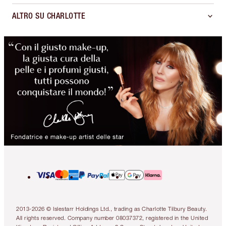
ALTRO SU CHARLOTTE
2013-2026 © Islestarr Holdings Ltd., trading as Charlotte Tilbury Beauty.
All rights reserved. Company number 08037372, registered in the United