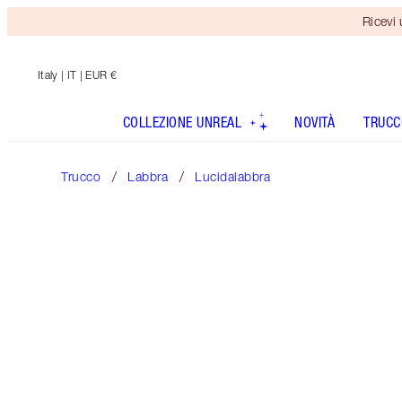
Ricevi
Italy
| IT | EUR €
COLLEZIONE UNREAL
NOVITÀ
TRUCC
Trucco
Labbra
Lucidalabbra