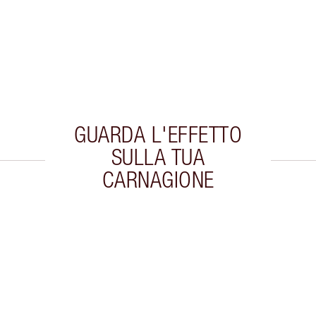
GUARDA L'EFFETTO
SULLA TUA
CARNAGIONE
colo 2 di 20
Articolo 3 di 20