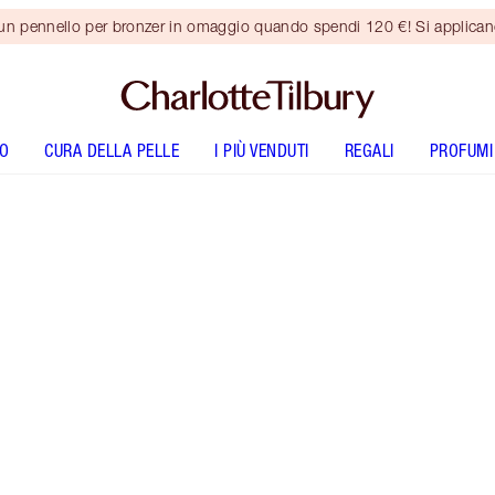
 un pennello per bronzer in omaggio quando spendi 120 €! Si applica
O
CURA DELLA PELLE
I PIÙ VENDUTI
REGALI
PROFUMI