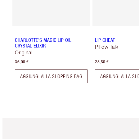
CHARLOTTE'S MAGIC LIP OIL
LIP CHEAT
CRYSTAL ELIXIR
Pillow Talk
Original
36,00 €
28,50 €
AGGIUNGI ALLA SHOPPING BAG
AGGIUNGI ALLA SH
Articolo 1 di 6
Art