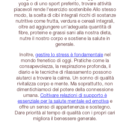
yoga o di uno sport preferito, trovare attività
piacevoli rende l'esercizio sostenibile Allo stesso
modo, la scelta di cibi integrali ricchi di sostanze
nutritive come frutta, verdura e cereali integrali,
oltre ad aggiungere un'adeguata quantità di
fibre, proteine e grassi sani alla nostra dieta,
nutre il nostro corpo e sostiene la salute in
generale.
Inoltre,
gestire lo stress è fondamentale
nel
mondo frenetico di oggi. Pratiche come la
consapevolezza, la respirazione profonda, il
diario e le tecniche di rilassamento possono
aiutarci a trovare la calma. Un sonno di qualità
rivitalizza corpo e mente. Ma soprattutto, non
dimentichiamoci del potere della connessione
umana.
Coltivare relazioni di supporto è
essenziale per la salute mentale ed emotiva
e
offre un senso di appartenenza e sostegno.
Dare priorità al tempo di qualità con i propri cari
migliora il benessere generale.