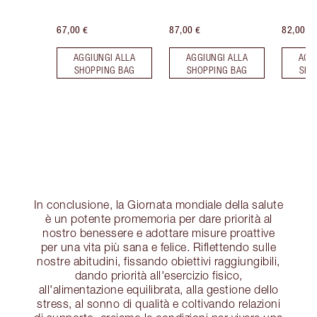
67,00 €
87,00 €
82,00 €
AGGIUNGI ALLA
AGGIUNGI ALLA
AGG
SHOPPING BAG
SHOPPING BAG
SHO
In conclusione, la Giornata mondiale della salute
è un potente promemoria per dare priorità al
nostro benessere e adottare misure proattive
per una vita più sana e felice. Riflettendo sulle
nostre abitudini, fissando obiettivi raggiungibili,
dando priorità all'esercizio fisico,
all'alimentazione equilibrata, alla gestione dello
stress, al sonno di qualità e coltivando relazioni