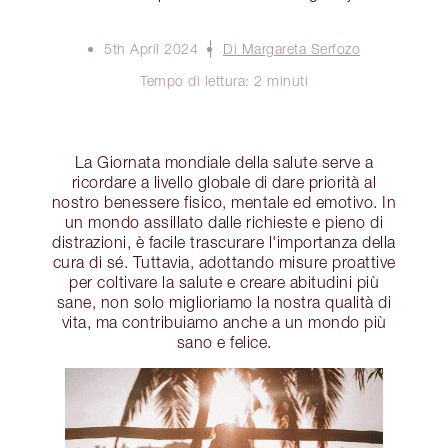
5th April 2024
Di Margareta Serfozo
Tempo di lettura: 2 minuti
La Giornata mondiale della salute serve a
ricordare a livello globale di dare priorità al
nostro benessere fisico, mentale ed emotivo. In
un mondo assillato dalle richieste e pieno di
distrazioni, è facile trascurare l'importanza della
cura di sé. Tuttavia, adottando misure proattive
per coltivare la salute e creare abitudini più
sane, non solo miglioriamo la nostra qualità di
vita, ma contribuiamo anche a un mondo più
sano e felice.