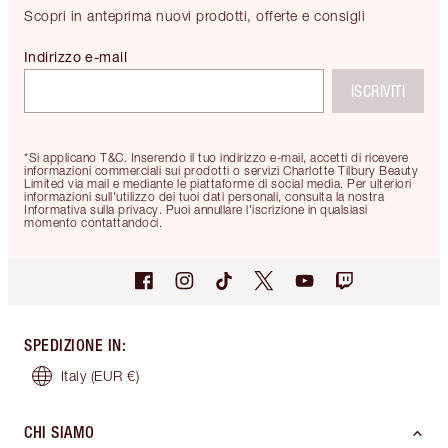
Scopri in anteprima nuovi prodotti, offerte e consigli
Indirizzo e-mail
ISCRIVITI
*Si applicano T&C. Inserendo il tuo indirizzo e-mail, accetti di ricevere
informazioni commerciali sui prodotti o servizi Charlotte Tilbury Beauty
Limited via mail e mediante le piattaforme di social media. Per ulteriori
informazioni sull'utilizzo dei tuoi dati personali, consulta la nostra
Informativa sulla privacy. Puoi annullare l'iscrizione in qualsiasi
momento contattandoci.
SPEDIZIONE IN
:
Italy
(EUR €)
CHI SIAMO