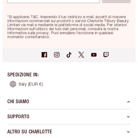
*Si applicano T&C. Inserendo il tuo indirizzo e-mail, accetti di ricevere
informazioni commerciali sui prodotti o servizi Charlotte Tilbury Beauty
Limited via mail e mediante le piattaforme di social media. Per ulteriori
informazioni sull'utilizzo dei tuoi dati personali, consulta la nostra
Informativa sulla privacy. Puoi annullare l'iscrizione in qualsiasi
momento contattandoci.
SPEDIZIONE IN
:
Italy
(EUR €)
CHI SIAMO
SUPPORTO
ALTRO SU CHARLOTTE