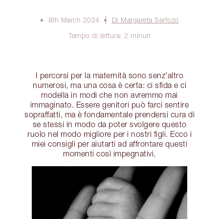
8th March 2024
Di Margareta Serfozo
Tempo di lettura: 2 minuti
I percorsi per la maternità sono senz'altro
numerosi, ma una cosa è certa: ci sfida e ci
modella in modi che non avremmo mai
immaginato. Essere genitori può farci sentire
sopraffatti, ma è fondamentale prendersi cura di
se stessi in modo da poter svolgere questo
ruolo nel modo migliore per i nostri figli. Ecco i
miei consigli per aiutarti ad affrontare questi
momenti così impegnativi.