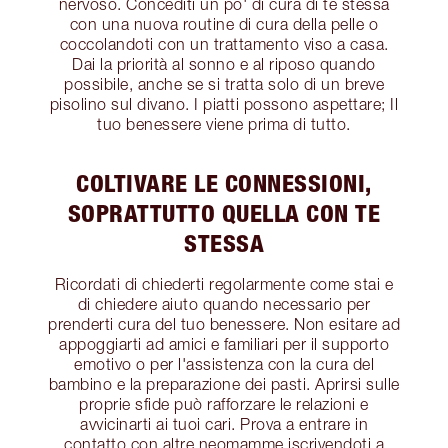
nervoso. Concediti un po' di cura di te stessa
con una nuova routine di cura della pelle o
coccolandoti con un trattamento viso a casa.
Dai la priorità al sonno e al riposo quando
possibile, anche se si tratta solo di un breve
pisolino sul divano. I piatti possono aspettare; Il
tuo benessere viene prima di tutto.
COLTIVARE LE CONNESSIONI,
SOPRATTUTTO QUELLA CON TE
STESSA
Ricordati di chiederti regolarmente come stai e
di chiedere aiuto quando necessario per
prenderti cura del tuo benessere. Non esitare ad
appoggiarti ad amici e familiari per il supporto
emotivo o per l'assistenza con la cura del
bambino e la preparazione dei pasti. Aprirsi sulle
proprie sfide può rafforzare le relazioni e
avvicinarti ai tuoi cari. Prova a entrare in
contatto con altre neomamme iscrivendoti a