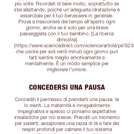
più volte. Ricordati di bere molto, soprattutto se
stai allattando, poiché un'adeguata idratazione è
essenziale per il tuo benessere in generale.
Prova a trascorrere del tempo all'aperto ogni
giorno, anche se è solo per una breve
passeggiata con il tuo bambino. [La ricerca
dimostra]
(https://www.sciencedirect.com/science/article/pii/
che uscire per soli venti minuti ogni giorno può
farti sentire meglio emotivamente e
mentalmente. È un modo semplice per
migliorare l'umore.
CONCEDERSI UNA PAUSA
Concediti il permesso di prenderti una pausa: te
lo meriti. La maternità è innegabilmente
impegnativa e spesso ci poniamo aspettative
irrealistiche per noi stesse. Prenditi un momento
per sederti, assaporare una tazza di tè e fare dei
respiri profondi per calmare il tuo sistema