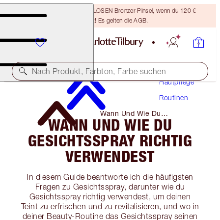
Sichere dir einen KOSTENLOSEN Bronzer-Pinsel, wenn du 120 €
ausgibst! Es gelten die AGB.
Nach Produkt, Farbton, Farbe suchen
Hautpflege
Routinen
Wann Und Wie Du
WANN UND WIE DU
Gesichtsspray Richtig
Verwendest
GESICHTSSPRAY RICHTIG
VERWENDEST
In diesem Guide beantworte ich die häufigsten
Fragen zu Gesichtsspray, darunter wie du
Gesichtsspray richtig verwendest, um deinen
Teint zu erfrischen und zu revitalisieren, und wo in
deiner Beauty-Routine das Gesichtsspray seinen