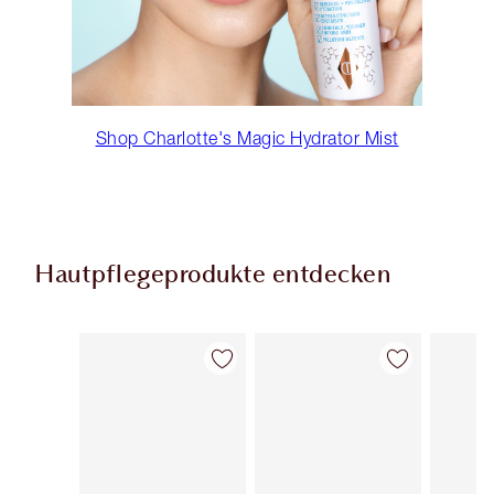
Shop Charlotte's Magic Hydrator Mist
Hautpflegeprodukte entdecken
Artikel 1 von 114
Artikel 2 von 114