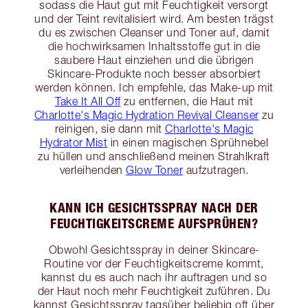
sodass die Haut gut mit Feuchtigkeit versorgt
und der Teint revitalisiert wird. Am besten trägst
du es zwischen Cleanser und Toner auf, damit
die hochwirksamen Inhaltsstoffe gut in die
saubere Haut einziehen und die übrigen
Skincare-Produkte noch besser absorbiert
werden können. Ich empfehle, das Make-up mit
Take It All Off
zu entfernen, die Haut mit
Charlotte's Magic Hydration Revival Cleanser
zu
reinigen, sie dann mit
Charlotte's Magic
Hydrator Mist
in einen magischen Sprühnebel
zu hüllen und anschließend meinen Strahlkraft
verleihenden
Glow Toner
aufzutragen.
KANN ICH GESICHTSSPRAY NACH DER
FEUCHTIGKEITSCREME AUFSPRÜHEN?
Obwohl Gesichtsspray in deiner Skincare-
Routine vor der Feuchtigkeitscreme kommt,
kannst du es auch nach ihr auftragen und so
der Haut noch mehr Feuchtigkeit zuführen. Du
kannst Gesichtsspray tagsüber beliebig oft über