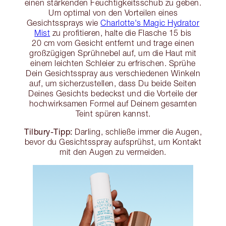
einen stärkenden Feuchtigkeitsschub zu geben.
Um optimal von den Vorteilen eines
Gesichtssprays wie
Charlotte's Magic Hydrator
Mist
zu profitieren, halte die Flasche 15 bis
20 cm vom Gesicht entfernt und trage einen
großzügigen Sprühnebel auf, um die Haut mit
einem leichten Schleier zu erfrischen. Sprühe
Dein Gesichtsspray aus verschiedenen Winkeln
auf, um sicherzustellen, dass Du beide Seiten
Deines Gesichts bedeckst und die Vorteile der
hochwirksamen Formel auf Deinem gesamten
Teint spüren kannst.
Tilbury-Tipp:
Darling, schließe immer die Augen,
bevor du Gesichtsspray aufsprühst, um Kontakt
mit den Augen zu vermeiden.