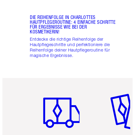
DIE REIHENFOLGE IN CHARLOTTES
HAUTPFLEGEROUTINE: 4 EINFACHE SCHRITTE
FÜR ERGEBNISSE WIE BEI DER
KOSMETIKERIN!
Entdecke die richtige Reihenfolge der
Hautpflegeschritte und perfektioniere die
Reihenfolge deiner Hautpflegeroutine für
magische Ergebnisse.
Artikel 1 von 6
Artikel 