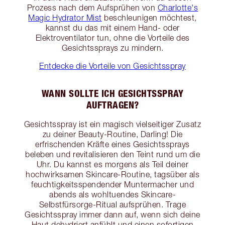
Prozess nach dem Aufsprühen von
Charlotte's
Magic Hydrator Mist
beschleunigen möchtest,
kannst du das mit einem Hand- oder
Elektroventilator tun, ohne die Vorteile des
Gesichtssprays zu mindern.
Entdecke die Vorteile von Gesichtsspray
WANN SOLLTE ICH GESICHTSSPRAY
AUFTRAGEN?
Gesichtsspray ist ein magisch vielseitiger Zusatz
zu deiner Beauty-Routine, Darling! Die
erfrischenden Kräfte eines Gesichtssprays
beleben und revitalisieren den Teint rund um die
Uhr. Du kannst es morgens als Teil deiner
hochwirksamen Skincare-Routine, tagsüber als
feuchtigkeitsspendender Muntermacher und
abends als wohltuendes Skincare-
Selbstfürsorge-Ritual aufsprühen. Trage
Gesichtsspray immer dann auf, wenn sich deine
Haut dehydriert anfühlt und einen sofortigen